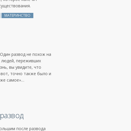
существования.
МАТЕРИНСТВО
Один развод не похож на
ть людей, переживших
знь, вы увидите, что
-вот, точно также было и
о же самое»…
 развод
большим после развода