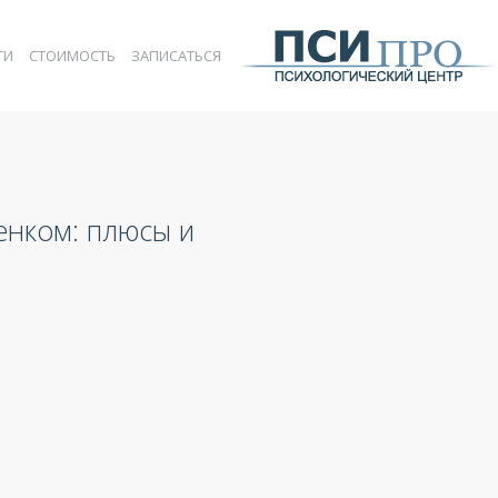
ГИ
СТОИМОСТЬ
ЗАПИСАТЬСЯ
енком: плюсы и