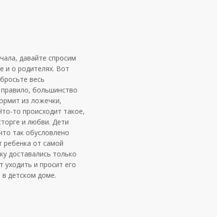
чала, давайте спросим
е и о родителях. Вот
бросьте весь
 правило, большинство
кормит из ложечки,
Что-то происходит такое,
сторге и любви. Дети
что так обусловлено
т ребенка от самой
ку доставались только
т уходить и просит его
 в детском доме.