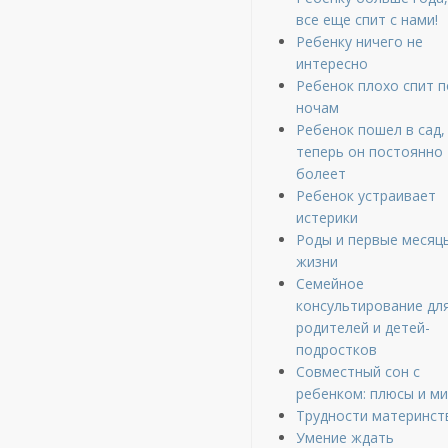
все еще спит с нами!
Ребенку ничего не
интересно
Ребенок плохо спит п
ночам
Ребенок пошел в сад,
теперь он постоянно
болеет
Ребенок устраивает
истерики
Роды и первые месяц
жизни
Семейное
консультирование дл
родителей и детей-
подростков
Совместный сон с
ребенком: плюсы и м
Трудности материнст
Умение ждать