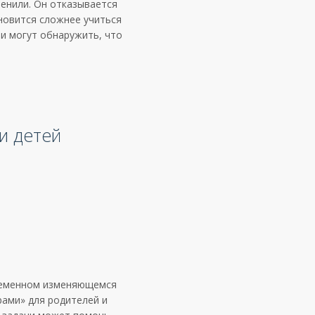
менили. Он отказывается
ановится сложнее учиться
ли могут обнаружить, что
и детей
еменном изменяющемся
ами» для родителей и