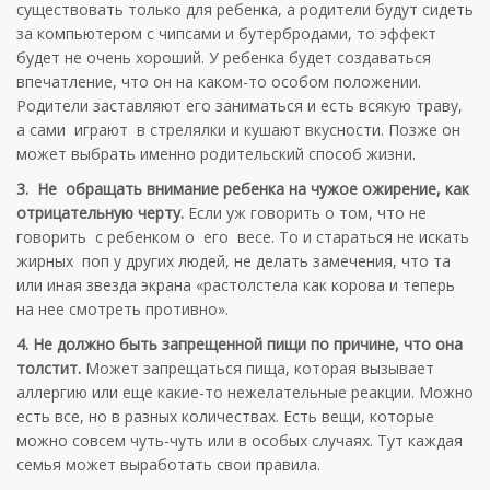
существовать только для ребенка, а родители будут сидеть
за компьютером с чипсами и бутербродами, то эффект
будет не очень хороший. У ребенка будет создаваться
впечатление, что он на каком-то особом положении.
Родители заставляют его заниматься и есть всякую траву,
а сами играют в стрелялки и кушают вкусности. Позже он
может выбрать именно родительский способ жизни.
3. Не обращать внимание ребенка на чужое ожирение, как
отрицательную черту.
Если уж говорить о том, что не
говорить с ребенком о его весе. То и стараться не искать
жирных поп у других людей, не делать замечения, что та
или иная звезда экрана «растолстела как корова и теперь
на нее смотреть противно».
4. Не должно быть запрещенной пищи по причине, что она
толстит.
Может запрещаться пища, которая вызывает
аллергию или еще какие-то нежелательные реакции. Можно
есть все, но в разных количествах. Есть вещи, которые
можно совсем чуть-чуть или в особых случаях. Тут каждая
семья может выработать свои правила.