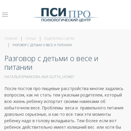
ГЛАВНАЯ
СТАТЬИ
РОДИТЕЛЯМ О ДЕТЯХ
РАЗГОВОР С ДЕТЬМИ О ВЕСЕ И ПИТАНИИ
Разговор с детьми о весе и
питании
НАТАЛЬЯ ЕРМАКОВА АКИ GUTTA_HONEY
После постов про пищевые расстройства многие задались
вопросом, как не стать тем ужасным родителем, который
всю жизнь ребенку испортит своими намеками об
избыточном весе. Проблемы веса и правильного питания
довольно серьезные, и как-то все-таки эти моменты
ребенку надо в голову вкладывать. Тем более если вот
ребенок действительно имеет излишний вес или хотя бы