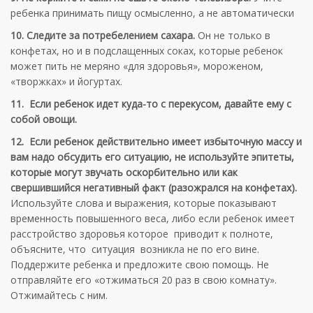
ребенка принимать пищу осмысленно, а не автоматически
10. Следите за потребелением сахара.
Он не только в
конфетах, но и в подслащенных соках, которые ребенок
может пить не меряно «для здоровья», мороженом,
«творжках» и йогуртах.
11. Если ребенок идет куда-то с перекусом, давайте ему с
собой овощи.
12. Если ребенок действительно имеет избыточную массу и
вам надо обсудить его ситуацию, не используйте эпитеты,
которые могут звучать оскорбительно или как
свершившийся негативный факт (разожрался на конфетах).
Используйте слова и выражения, которые показывают
временность повышенного веса, либо если ребенок имеет
расстройство здоровья которое приводит к полноте,
объясните, что ситуация возникла не по его вине.
Поддержите ребенка и предложите свою помощь. Не
отправляйте его «отжиматься 20 раз в свою комнату».
Отжимайтесь с ним.