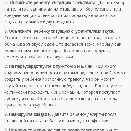
5. Объясните ребенку ситуацию с рекламой.
Делайте упор
на то, что люди иногда изготавливают бесполезные или
вредные вещи и очень хотят их продать, не заботясь о
людях, которые их будут покупать.
6. Объясните ребенку ситуацию с усилителями вкуса.
Скажите, что в некоторой пище есть вещества, которые
обманывают вкус людей. Это делается тоже, чтобы люди
больше покупали некоторые бесполезные продукты,
потому что считают их вкусными.
7. Не переусердствуйте с пунктом 5 и 6.
Слишком много
информации о полезности и витаминах, веществах Е, могут
создать у ребенка постоянную тревогу, что он может
случайно проглотить какую-нибудь гадость. Просто учите
критически подходить к информации, которая поступает
ребенку из вне. Объясните, что домашняя пища, всегда
лучше, чем полуфабрикат.
8. Планируйте сладкое.
Давайте ребенку десерты после
съеденной пищи, а не банку или миску с конфетами.
9. Не кормите и сами не ешьте около телевизора.
Учите