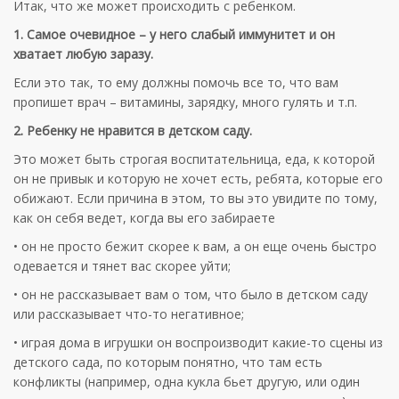
Итак, что же может происходить с ребенком.
1. Самое очевидное – у него слабый иммунитет и он
хватает любую заразу.
Если это так, то ему должны помочь все то, что вам
пропишет врач – витамины, зарядку, много гулять и т.п.
2. Ребенку не нравится в детском саду.
Это может быть строгая воспитательница, еда, к которой
он не привык и которую не хочет есть, ребята, которые его
обижают. Если причина в этом, то вы это увидите по тому,
как он себя ведет, когда вы его забираете
• он не просто бежит скорее к вам, а он еще очень быстро
одевается и тянет вас скорее уйти;
• он не рассказывает вам о том, что было в детском саду
или рассказывает что-то негативное;
• играя дома в игрушки он воспроизводит какие-то сцены из
детского сада, по которым понятно, что там есть
конфликты (например, одна кукла бьет другую, или один