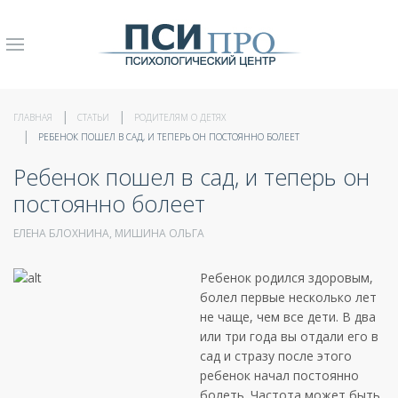
ГЛАВНАЯ
СТАТЬИ
РОДИТЕЛЯМ О ДЕТЯХ
РЕБЕНОК ПОШЕЛ В САД, И ТЕПЕРЬ ОН ПОСТОЯННО БОЛЕЕТ
Ребенок пошел в сад, и теперь он
постоянно болеет
ЕЛЕНА БЛОХНИНА, МИШИНА ОЛЬГА
Ребенок родился здоровым,
болел первые несколько лет
не чаще, чем все дети. В два
или три года вы отдали его в
сад и стразу после этого
ребенок начал постоянно
болеть. Частота может быть