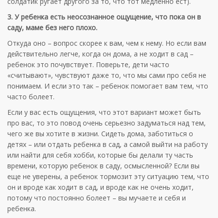
солдатик ругает другого за то, что тот медленно ест).
3. У ребенка есть неосознанное ощущение, что пока он в
саду, маме без него плохо.
Откуда оно – вопрос скорее к вам, чем к нему. Но если вам
действительно легче, когда он дома, а не ходит в сад –
ребенок это почувствует. Поверьте, дети часто
«считывают», чувствуют даже то, что мы сами про себя не
понимаем. И если это так – ребенок помогает вам тем, что
часто болеет.
Если у вас есть ощущения, что этот вариант может быть
про вас, то это повод очень серьезно задуматься над тем,
чего же вы хотите в жизни. Сидеть дома, заботиться о
детях – или отдать ребенка в сад, а самой выйти на работу
или найти для себя хобби, которые бы делали ту часть
времени, которую ребенок в саду, осмысленной? Если вы
еще не уверены, а ребенок тормозит эту ситуацию тем, что
он и вроде как ходит в сад, и вроде как не очень ходит,
потому что постоянно болеет – вы мучаете и себя и
ребенка.