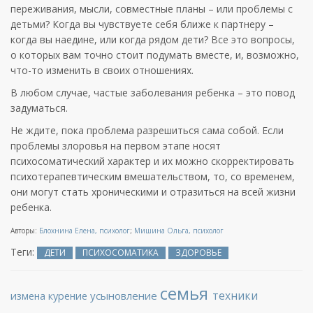
переживания, мысли, совместные планы – или проблемы с
детьми? Когда вы чувствуете себя ближе к партнеру –
когда вы наедине, или когда рядом дети? Все это вопросы,
о которых вам точно стоит подумать вместе, и, возможно,
что-то изменить в своих отношениях.
В любом случае, частые заболевания ребенка – это повод
задуматься.
Не ждите, пока проблема разрешиться сама собой. Если
проблемы злоровья на первом этапе носят
психосоматический характер и их можно скорректировать
психотерапевтическим вмешательством, то, со временем,
они могут стать хроническими и отразиться на всей жизни
ребенка.
Авторы:
Блохнина Елена, психолог
;
Мишина Ольга, психолог
Теги:
ДЕТИ
ПСИХОСОМАТИКА
ЗДОРОВЬЕ
семья
техники
измена
курение
усыновление