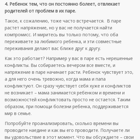
4. Ребенок тем, что он постоянно болеет, отвлекает
родителей от проблем в их паре.
Такое, к сожалению, тоже часто встречается. В паре
растет напряжение, но у вас не получается найти
компромисс. И миритесь вы только потому, что оба
переживаете за любимого ребенка, и эти совместные
переживания делают вас ближе друг к другу.
Как это работает? Например у вас в паре есть нерешенные
конфликты. Вы собираетесь вечером все вместе, и
напряжение в паре начинает расти. Ребенок чувствует это,
а для него очень тревожно, когда мама и папа
конфликтуют. Он сразу чувствует себя хуже и конфликтов
не возникает – мама занимается ребенком и времени и
возможностей конфликтовать просто не остается. Таким
образом, при помощи болезни ребенка, поддерживается
мир в семье.
Попробуйте проанализировать, сколько времени вы
проводите наедине и как вы его проводите. Получаете ли
вы удовольствие в этот момент. Что вы обсуждаете – свои