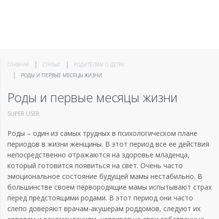
ГЛАВНАЯ
СТАТЬИ
РОДИТЕЛЯМ О ДЕТЯХ
РОДЫ И ПЕРВЫЕ МЕСЯЦЫ ЖИЗНИ
Роды и первые месяцы жизни
SUPER USER
Роды – один из самых трудных в психологическом плане
периодов в жизни женщины. В этот период все ее действия
непосредственно отражаются на здоровье младенца,
который готовится появиться на свет. Очень часто
эмоциональное состояние будущей мамы нестабильно. В
большинстве своем первородящие мамы испытывают страх
перед предстоящими родами. В этот период они часто
слепо доверяют врачам-акушерам роддомов, следуют их