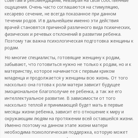
советам и рекомендациям, невзирая на свои собственные
ощущения. Очень часто соглашаются на стимуляцию,
кесарево сечение, не всегда показанное при данном
течении родов. И в дальнейшем именно эти действия
врачей становятся причиной различного вида психических,
физических и речевых отклонений в развитии ребенка.
Поэтому так важна психологическая подготовка женщины к
родам.
Но многие специалисты, готовящие женщину к родам,
забывают, что готовиться нужно не только к родам, но и к
материнству, которое начинается с первым криком
младенца и продолжается у женщины всю жизнь. От того
насколько она готова к роли матери зависит будущее
эмоциональное благополучие ее ребенка, а так же его
интеллектуальное развитие. В зависимости от того
насколько теплой и принимающей будет мать в первые
месяцы жизни ребенка, зависит его отношение к миру и
окружающим людям на протяжении всей оставшейся жизни.
Именно поэтому на данном этапе жизни матери
необходима психологическая поддержка, которую может