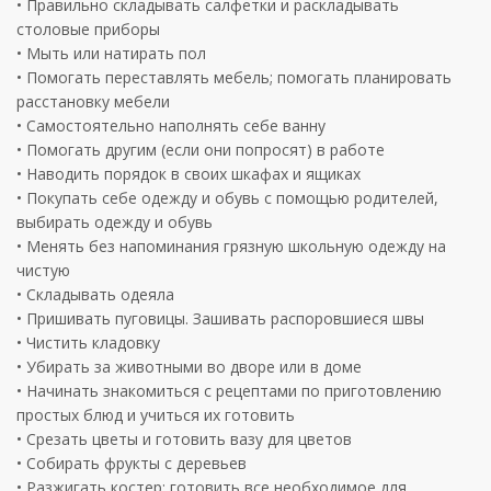
• Правильно складывать салфетки и раскладывать
столовые приборы
• Мыть или натирать пол
• Помогать переставлять мебель; помогать планировать
расстановку мебели
• Самостоятельно наполнять себе ванну
• Помогать другим (если они попросят) в работе
• Наводить порядок в своих шкафах и ящиках
• Покупать себе одежду и обувь с помощью родителей,
выбирать одежду и обувь
• Менять без напоминания грязную школьную одежду на
чистую
• Складывать одеяла
• Пришивать пуговицы. Зашивать распоровшиеся швы
• Чистить кладовку
• Убирать за животными во дворе или в доме
• Начинать знакомиться с рецептами по приготовлению
простых блюд и учиться их готовить
• Срезать цветы и готовить вазу для цветов
• Собирать фрукты с деревьев
• Разжигать костер; готовить все необходимое для