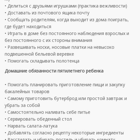
• Делиться с друзьями игрушками (практика вежливости)
• Доставать из почтового ящика почту
• Сообщать родителям, когда выходит из дома поиграть,
где будет находиться
• Играть в доме без постоянного наблюдения взрослых и
без постоянного с их стороны внимания
• Развешивать носки, носовые платки на невысоко
подвешенной бельевой веревке
• Помогать складывать полотенца
Домашние обязанности пятилетнего ребенка
• Помогать планировать приготовление пищи и закупку
бакалейных товаров
• Самому приготовить бутерброд или простой завтрак и
убрать за собой
• Самостоятельно наливать себе питье
• Сервировать обеденный стол
• Нарвать салата-латука
• Добавлять согласно рецепту некоторые ингредиенты
• Расстилать и убирать постель и убирать комнату