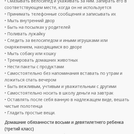
• Смазывать велосипед и ухаживать за ним. Запирать его в
соответствующем месте, когда он не используется
• Принимать телефонные сообщения и записывать их
• Мыть внутренний двор
• Быть на посылках у родителей
• Поливать лужайку
• Следить за велосипедом и иными игрушками или
снаряжением, находящимся во дворе
• Мыть собаку или кошку
• Тренировать домашних животных
• Нести пакеты с продуктами
• Самостоятельно без напоминания вставать по утрам и
ложиться спать вечером
• Быть вежливым, учтивым и уважительным с другими
• Самостоятельно носить в школу деньги на завтрак
• Оставлять после себя ванную в надлежащем виде, вешать
чистые полотенца
• Гладить простые вещи.
Домашние обязанности восьми и девятилетнего ребенка
(третий класс)