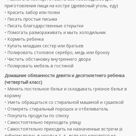
приготовления пищи на костре (древесный уголь, еду)
• Красить забор или полки
• Писать простые письма
• Писать благодарственные открытки
• Помогать размораживать и мыть холодильник
• Кормить ребенка
• Купать младших сестер или братьев
• Полировать столовое серебро, медь или бронзу
• Чистить обстановку внутреннего двора
• Полировать мебель в гостиной
Домашние обязанности девяти и десятилетнего ребенка
(четвертый класс)
• Менять постельное белье и складывать грязное белье в
корзину
• Уметь обращаться со стиральной машиной и сушилкой
• Отмерять стиральный порошок и отбеливатель
• Покупать продукты по списку
• Самостоятельно переходить улицу
• Самостоятельно приходить на назначенные встречи (к
зубному врачу, в школу и т. д., если это находится на