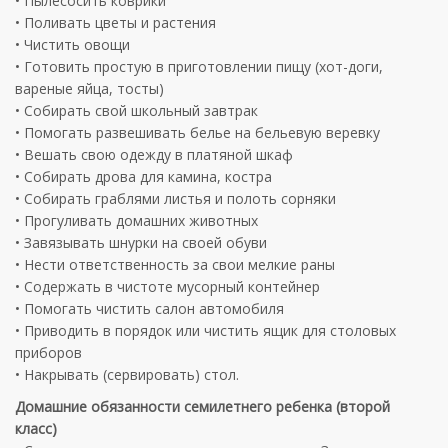
• Пылесосить коврики
• Поливать цветы и растения
• Чистить овощи
• Готовить простую в приготовлении пищу (хот-доги,
вареные яйца, тосты)
• Собирать свой школьный завтрак
• Помогать развешивать белье на бельевую веревку
• Вешать свою одежду в платяной шкаф
• Собирать дрова для камина, костра
• Собирать граблями листья и полоть сорняки
• Прогуливать домашних животных
• Завязывать шнурки на своей обуви
• Нести ответственность за свои мелкие раны
• Содержать в чистоте мусорный контейнер
• Помогать чистить салон автомобиля
• Приводить в порядок или чистить ящик для столовых
приборов
• Накрывать (сервировать) стол.
Домашние обязанности семилетнего ребенка (второй
класс)