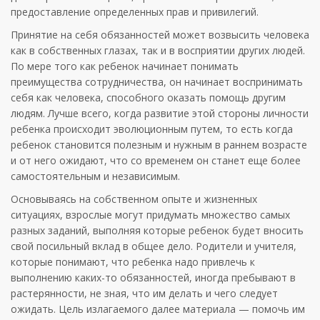
предоставление определен­ных прав и привилегий.
Принятие на себя обязанностей может возвысить человека
как в собственных глазах, так и в восприятии других людей.
По мере того как ребенок начинает понимать
преимущества сотрудничества, он начинает воспринимать
себя как человека, способного оказать помощь другим
людям. Лучше всего, когда развитие этой стороны личности
ребенка происходит эволю­ционным путем, то есть когда
ребенок становится полезным и нужным в раннем возрасте
и от него ожидают, что со временем он станет еще более
самостоятельным и независимым.
Основываясь на собственном опыте и жизненных
ситуациях, взрослые могут придумать множество самых
разных заданий, выполняя которые ребенок будет вносить
свой посильный вклад в общее дело. Родители и учителя,
которые понимают, что ребен­ка надо привлечь к
выполнению каких-то обязанностей, иногда пребывают в
растерянности, не зная, что им делать и чего следует
ожидать. Цель излагаемого далее материала — помочь им