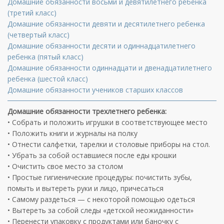
Домашние обязанности восьми и девятилетнего ребенка
(третий класс)
Домашние обязанности девяти и десятилетнего ребенка
(четвертый класс)
Домашние обязанности десяти и одиннадцатилетнего
ребенка (пятый класс)
Домашние обязанности одиннадцати и двенадцатилетнего
ребенка (шестой класс)
Домашние обязанности учеников старших классов
Домашние обязанности трехлетнего ребенка:
• Собрать и положить игрушки в соответствующее место
• Положить книги и журналы на полку
• Отнести салфетки, тарелки и столовые приборы на стол.
• Убрать за собой оставшиеся после еды крошки
• Очистить свое место за столом
• Простые гигиенические процедуры: почистить зубы,
помыть и вытереть руки и лицо, причесаться
• Самому раздеться — с некоторой помощью одеться
• Вытереть за собой следы «детской неожиданности»
• Перенести упаковку с продуктами или баночку с