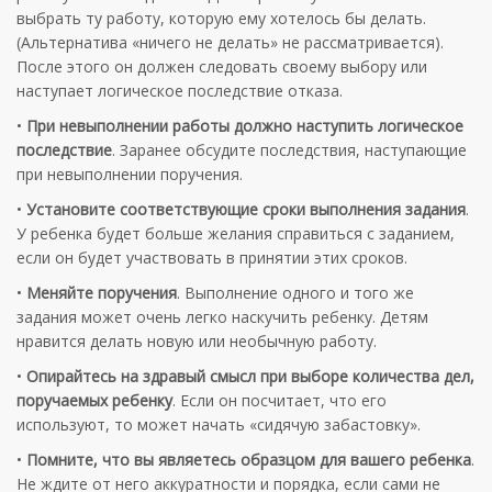
выбрать ту работу, которую ему хотелось бы делать.
(Альтернатива «ничего не делать» не рассматривается).
После этого он должен следовать своему выбору или
наступает логическое последствие отказа.
•
При невыполнении работы должно наступить логическое
последствие
. Заранее обсудите последствия, наступа­ющие
при невыполнении поручения.
•
Установите соответствующие сроки выполнения задания
.
У ребенка будет больше желания справиться с заданием,
если он будет участвовать в принятии этих сроков.
•
Меняйте поручения
. Выполнение одного и того же
задания может очень легко наскучить ребенку. Детям
нравится делать новую или необычную работу.
•
Опирайтесь на здравый смысл при выборе количества дел,
поручаемых ребенку
. Если он посчитает, что его
используют, то может начать «сидячую забастовку».
•
Помните, что вы являетесь образцом для вашего ребенка
.
Не ждите от него аккуратности и порядка, если сами не