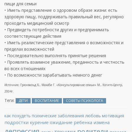
пищи для семьи
• Иметь представление о здоровом образе жизни: есть
здоровую пищу, поддерживать правильный вес, регулярно
проходить медицинский осмотр
• Предвидеть потребности других и предпринимать
соответствующие действия
• Иметь реалистические представления о возможностях и
пределах возможностей
• Последовательно выполнять принятые решения
• Проявлять взаимное уважение, преданность и честность
во всех отношениях
• По возможности зарабатывать немного денег
Источник: Грюнвальд Б., Макаби Г. «Консультирование семьи» М., Когито-Центр,
2004г.
Теги:
ДЕТИ
ВОСПИТАНИЕ
СОВЕТЫ ПСИХОЛОГА
как похудеть
психические заболевания
любовь
мотивация
подростки
курение
ожидание ребенка
измена
депрессия
родители
техники