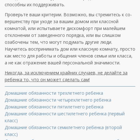
способны их поддерживать.
Проверьте ваши критерии. Возможно, вы стремитесь к со­
вершенству при уходе за вашим домом или классной
комнатой, или испытываете дискомфорт при малей­шем
отклонении от заведенного порядка, или вы слиш­ком
озабочены тем, что могут подумать другие люди.
Научитесь воспринимать дом или классную комнату, просто
как место для работы и общения членов семьи или класса,
а не как отражение вашей персональной значимости.
Никогда, за исключением крайних случаев, не делайте за
ребенка то, что он может сделать сам!
Домашние обязанности трехлетнего ребенка
Домашние обязанности четырехлетнего ребенка
Домашние обязанности пятилетнего ребенка
Домашние обязанности шестилетнего ребенка (первый
класс)
Домашние обязанности семилетнего ребенка (второй
класс)