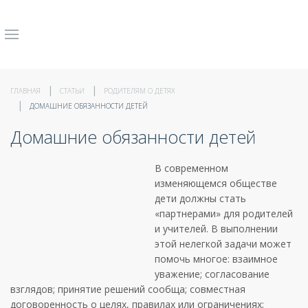
ГЛАВНАЯ
СТАТЬИ
РОДИТЕЛЯМ О ДЕТЯХ
ДОМАШНИЕ ОБЯЗАННОСТИ ДЕТЕЙ
Домашние обязанности детей
В современном
изменяющемся обществе
дети должны стать
«партнерами» для родителей
и учителей. В выполнении
этой нелегкой задачи может
помочь многое: взаимное
уважение; согласование
взглядов; принятие решений сообща; совместная
договоренность о целях, правилах или ограничениях;