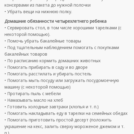
консервами из пакета до нужной полочки
• Убрать вещи на нижнюю полку.
Домашние обязанности четырехлетнего ребенка
• Сервировать стол, в том числе хорошими тарелками (с
некоторой помощью).
• Помочь убрать бакалейные товары
• Под тщательным наблюдением помогать с покупками
бакалейных товаров
• По расписанию кормить домашних животных
• Помогать прибирать в саду и во дворе
• Помогать расстилать и убирать постель
• Помогать мыть посуду или загружать посудомоечную
машину (с некоторой помощью)
• Протирать пыль с мебели
• Намазывать масло на хлеб
• Готовить холодные завтраки (хлопья и т. п.)
• Помогать накладывать еду в тарелки на семейных обедах
• Помогать приготовить простой десерт (положить
украшение на кекс, залить сверху мороженое джемом и т.
п.)