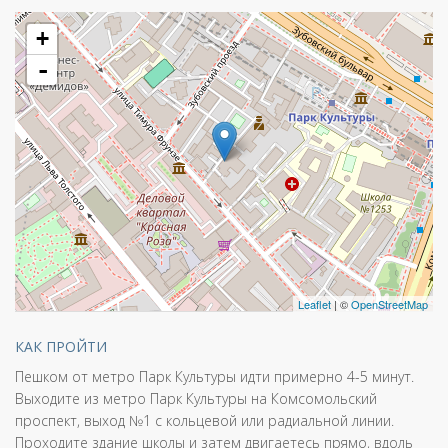
+
-
Leaflet
| ©
OpenStreetMap
КАК ПРОЙТИ
Пешком от метро Парк Культуры идти примерно 4-5 минут.
Выходите из метро Парк Культуры на Комсомольский
проспект, выход №1 с кольцевой или радиальной линии.
Проходите здание школы и затем двигаетесь прямо, вдоль