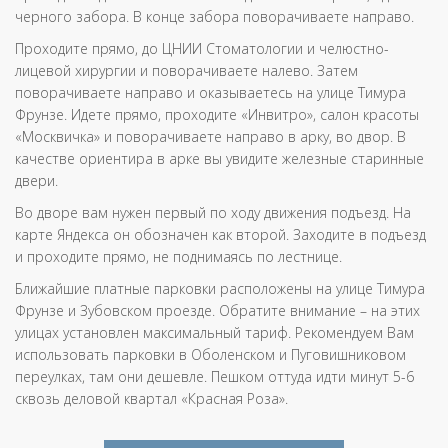
черного забора. В конце забора поворачиваете направо.
Проходите прямо, до ЦНИИ Стоматологии и челюстно-
лицевой хирургии и поворачиваете налево. Затем
поворачиваете направо и оказываетесь на улице Тимура
Фрунзе. Идете прямо, проходите «Инвитро», салон красоты
«Москвичка» и поворачиваете направо в арку, во двор. В
качестве ориентира в арке вы увидите железные старинные
двери.
Во дворе вам нужен первый по ходу движения подъезд. На
карте Яндекса он обозначен как второй. Заходите в подъезд
и проходите прямо, не поднимаясь по лестнице.
Ближайшие платные парковки расположены на улице Тимура
Фрунзе и Зубовском проезде. Обратите внимание – на этих
улицах установлен максимальный тариф. Рекомендуем Вам
использовать парковки в Оболенском и Пуговишниковом
переулках, там они дешевле. Пешком оттуда идти минут 5-6
сквозь деловой квартал «Красная Роза».