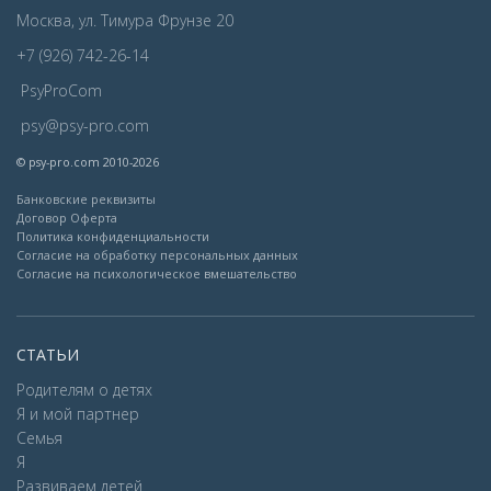
Москва, ул. Тимура Фрунзе 20
+7 (926) 742-26-14
PsyProCom
psy@psy-pro.com
© psy-pro.com 2010-2026
Банковские реквизиты
Договор Оферта
Политика конфиденциальности
Согласие на обработку персональных данных
Согласие на психологическое вмешательство
СТАТЬИ
Родителям о детях
Я и мой партнер
Семья
Я
Развиваем детей