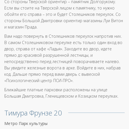
Со стороны Тверской ориентир – памятник Долгорукому.
Если вы стоите на Тверской лицом к памятнику, то нужно
обойти его справа – это и будет Столешников переулок. Со
стороны Большой Дмитровки ориентир магазины Луи Витон
и магазин Прада.
Вам надо повернуть в Столешников переулок напротив них.
В самом Столешниковом переулке есть только один вход во
двор, справа от кафе «Ладья». Заходите во двор, идете
прямо до красивой разрушенной лестницы, и
непосредственно перед лестницей поворачиваете налево.
Вы увидите железные ворота в арке. Войдите в них, набрав
код. Дальше прямо перед вами дверь с вывеской
«Психологический центр ПСИ-ПРО».
Ближайшие платные парковки расположены на улице
Большая Дмитровка, Гленищевском и Козицком переулках.
Тимура Фрунзе 20
Метро Парк культуры