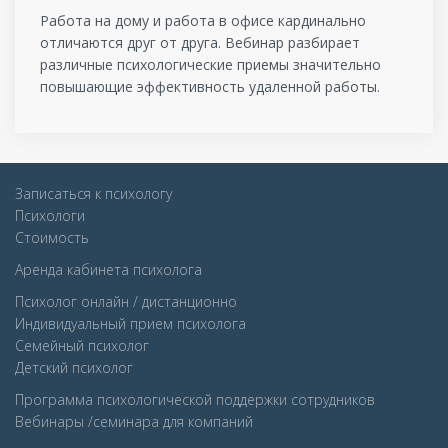
Работа на дому и работа в офисе кардинально
отличаются друг от друга. Вебинар разбирает
различные психологические приемы значительно
повышающие эффективность удаленной работы.
Записаться к психологу
Психологи
Стоимость
Аренда кабинета психолога
Психолог онлайн / дистанционно
Индивидуальный прием психолога
Семейный психолог
Детcкий психолог
Программа психологической поддержки сотрудников
Вебинары /семинара для компаний