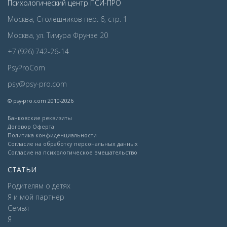
Психологический центр ПСИ-ПРО
Москва, Столешников пер. 6, стр. 1
Москва, ул. Тимура Фрунзе 20
+7 (926) 742-26-14
PsyProCom
psy@psy-pro.com
© psy-pro.com 2010-2026
Банковские реквизиты
Договор Оферта
Политика конфиденциальности
Согласие на обработку персональных данных
Согласие на психологическое вмешательство
СТАТЬИ
Родителям о детях
Я и мой партнер
Семья
Я