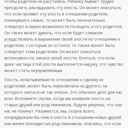
чтобы родители не расстались. Ребенку бывает трудно
преодолеть или выразить эту злость. Он может опасаться,
что если проявит эту злость в отношении родителя,
покинувшего семью, то может быть окончательно
отвергнут и лишен возможности посещать этого родителя.
Он также может думать, что если будет слишком
усердствовать в выражении своей злости по отношению к
родителю, с которым он остался, то также может быть
отвергнут этим родителем. Он может опасаться
интенсивности, накала своей злости, бояться, что если
даже частица этой злости выплеснется наружу, это чувство
может стать неуправляемым.
Злость, испытываемая по отношению к одному из
родителей, может быть переключена на другого, на
которого злиться не так опасно. Это обычное дело для нас
всех. Вспомните случаи, когда мы изливали злость на
старых друзей или родственников, будучи уверены, что они
нас не покинут. Разумеется, мы, скорее всего,
попридержали бы гнев и злость в отношении новых друзей
или менее покладистых родственников, опасаясь, что если