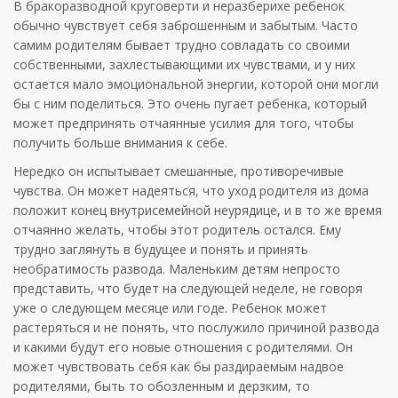
В бракоразводной круговерти и неразберихе ребенок
обычно чувствует себя заброшенным и забытым. Часто
самим родителям бывает трудно совладать со своими
собственными, захлестывающими их чувствами, и у них
остается мало эмоциональной энергии, которой они могли
бы с ним поделиться. Это очень пугает ребенка, который
может предпринять отчаянные усилия для того, чтобы
получить больше внимания к себе.
Нередко он испытывает смешанные, противоречивые
чувства. Он может надеяться, что уход родителя из дома
положит конец внутрисемейной неурядице, и в то же время
отчаянно желать, чтобы этот родитель остался. Ему
трудно заглянуть в будущее и понять и принять
необратимость развода. Маленьким детям непросто
представить, что будет на следующей неделе, не говоря
уже о следующем месяце или годе. Ребенок может
растеряться и не понять, что послужило причиной развода
и какими будут его новые отношения с родителями. Он
может чувствовать себя как бы раздираемым надвое
родителями, быть то обозленным и дерзким, то