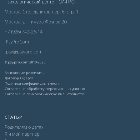
Психологический центр ПСИ-ПРО
Москва, Столешников пер. 6, стр. 1
Москва, ул. Тимура Фрунзе 20
+7 (926) 742-26-14
PsyProCom
psy@psy-pro.com
© psy-pro.com 2010-2026
Банковские реквизиты
Договор Оферта
Политика конфиденциальности
Согласие на обработку персональных данных
Согласие на психологическое вмешательство
СТАТЬИ
Родителям о детях
Я и мой партнер