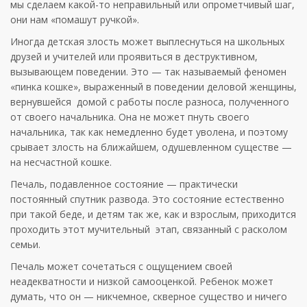
мы сделаем какой-то неправильный или опрометчивый шаг,
они нам «помашут ручкой».
Иногда детская злость может выплеснуться на школьных
друзей и учителей или проявиться в деструктивном,
вызывающем поведении. Это — так называемый феномен
«пинка кошке», выраженный в поведении деловой женщины,
вернувшейся домой с работы после разноса, полученного
от своего начальника. Она не может пнуть своего
начальника, так как немедленно будет уволена, и поэтому
срывает злость на ближайшем, одушевленном существе —
на несчастной кошке.
Печаль, подавленное состояние — практически
постоянный спутник развода. Это состояние естественно
при такой беде, и детям так же, как и взрослым, приходится
проходить этот мучительный этап, связанный с расколом
семьи.
Печаль может сочетаться с ощущением своей
неадекватности и низкой самооценкой. Ребенок может
думать, что он — никчемное, скверное существо и ничего