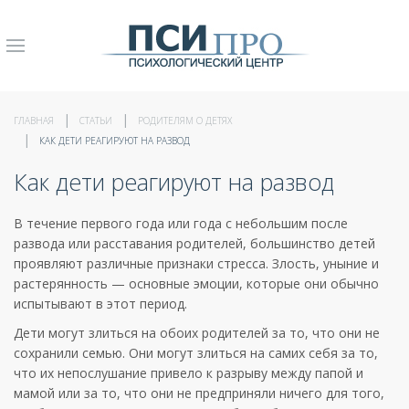
ГЛАВНАЯ
СТАТЬИ
РОДИТЕЛЯМ О ДЕТЯХ
КАК ДЕТИ РЕАГИРУЮТ НА РАЗВОД
Как дети реагируют на развод
В течение первого года или года с небольшим после
развода или расставания родителей, большинство детей
проявляют различные признаки стресса. Злость, уныние и
растерянность — основные эмоции, которые они обычно
испытывают в этот период.
Дети могут злиться на обоих родителей за то, что они не
сохранили семью. Они могут злиться на самих себя за то,
что их непослушание привело к разрыву между папой и
мамой или за то, что они не предприняли ничего для того,