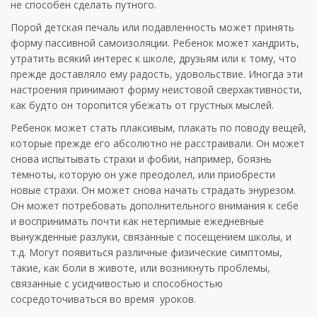
не способен сделать путного.
Порой детская печаль или подавленность может принять
форму пассивной самоизоляции. Ребенок может хандрить,
утратить всякий интерес к школе, друзьям или к тому, что
прежде доставляло ему радость, удовольствие. Иногда эти
настроения принимают форму неистовой сверхактивности,
как будто он торопится убежать от грустных мыслей.
Ребенок может стать плаксивым, плакать по поводу вещей,
которые прежде его абсолютно не расстраивали. Он может
снова испытывать страхи и фобии, например, боязнь
темноты, которую он уже преодолел, или приобрести
новые страхи. Он может снова начать страдать энурезом.
Он может потребовать дополнительного внимания к себе
и воспринимать почти как нетерпимые ежедневные
вынужденные разлуки, связанные с посещением школы, и
т.д. Могут появиться различные физические симптомы,
такие, как боли в животе, или возникнуть проблемы,
связанные с усидчивостью и способностью
сосредоточиваться во время уроков.