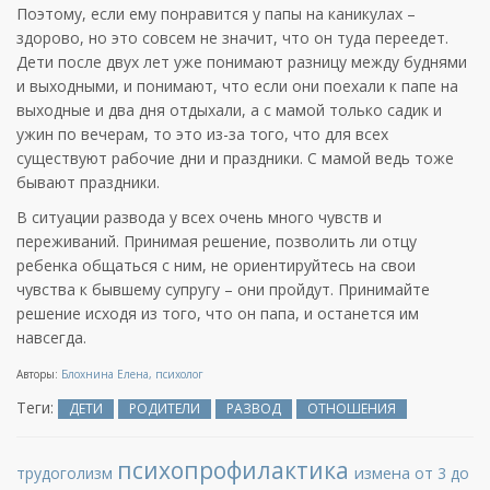
Поэтому, если ему понравится у папы на каникулах –
здорово, но это совсем не значит, что он туда переедет.
Дети после двух лет уже понимают разницу между буднями
и выходными, и понимают, что если они поехали к папе на
выходные и два дня отдыхали, а с мамой только садик и
ужин по вечерам, то это из-за того, что для всех
существуют рабочие дни и праздники. С мамой ведь тоже
бывают праздники.
В ситуации развода у всех очень много чувств и
переживаний. Принимая решение, позволить ли отцу
ребенка общаться с ним, не ориентируйтесь на свои
чувства к бывшему супругу – они пройдут. Принимайте
решение исходя из того, что он папа, и останется им
навсегда.
Авторы:
Блохнина Елена, психолог
Теги:
ДЕТИ
РОДИТЕЛИ
РАЗВОД
ОТНОШЕНИЯ
психопрофилактика
измена
трудоголизм
от 3 до