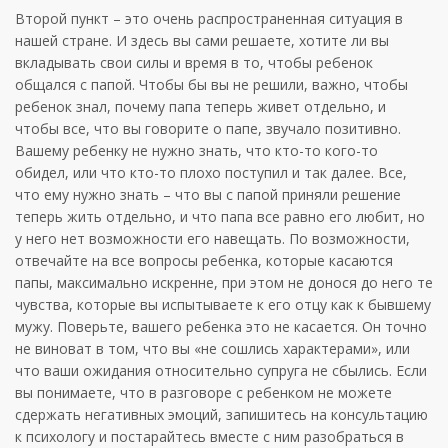
Второй пункт – это очень распространенная ситуация в
нашей стране. И здесь вы сами решаете, хотите ли вы
вкладывать свои силы и время в то, чтобы ребенок
общался с папой. Чтобы бы вы не решили, важно, чтобы
ребенок знал, почему папа теперь живет отдельно, и
чтобы все, что вы говорите о папе, звучало позитивно.
Вашему ребенку не нужно знать, что кто-то кого-то
обидел, или что кто-то плохо поступил и так далее. Все,
что ему нужно знать – что вы с папой приняли решение
теперь жить отдельно, и что папа все равно его любит, но
у него нет возможности его навещать. По возможности,
отвечайте на все вопросы ребенка, которые касаются
папы, максимально искренне, при этом не донося до него те
чувства, которые вы испытываете к его отцу как к бывшему
мужу. Поверьте, вашего ребенка это не касается. Он точно
не виноват в том, что вы «не сошлись характерами», или
что ваши ожидания относительно супруга не сбылись. Если
вы понимаете, что в разговоре с ребенком не можете
сдержать негативных эмоций, запишитесь на консультацию
к психологу и постарайтесь вместе с ним разобраться в