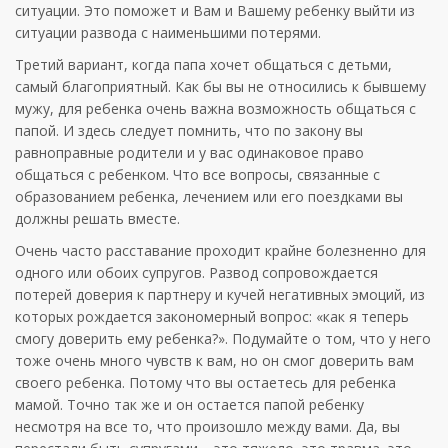
ситуации. Это поможет и Вам и Вашему ребенку выйти из
ситуации развода с наименьшими потерями.
Третий вариант, когда папа хочет общаться с детьми,
самый благоприятный. Как бы вы не относились к бывшему
мужу, для ребенка очень важна возможность общаться с
папой. И здесь следует помнить, что по закону вы
равноправные родители и у вас одинаковое право
общаться с ребенком. Что все вопросы, связанные с
образованием ребенка, лечением или его поездками вы
должны решать вместе.
Очень часто расставание проходит крайне болезненно для
одного или обоих супругов. Развод сопровождается
потерей доверия к партнеру и кучей негативных эмоций, из
которых рождается закономерный вопрос: «как я теперь
смогу доверить ему ребенка?». Подумайте о том, что у него
тоже очень много чувств к вам, но он смог доверить вам
своего ребенка. Потому что вы остаетесь для ребенка
мамой. Точно так же и он остается папой ребенку
несмотря на все то, что произошло между вами. Да, вы