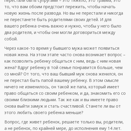
перестали быть супругами – это тяжело, это травма, это
то, что вам обоим предстоит пережить, чтобы начать
новую жизнь после развода. Но вы не перестали и никогда
не перестанете быть родителями своих детей. И для
вашего ребенка очень важно и нужно, чтобы у него было
два родителя, и чтобы они могли договориться между
собой.
Через какое-то время у бывшего мужа может появиться
новая жена. На этом этапе часто снова возникает вопрос –
как позволить ребенку общаться с ним, ведь с ним новая
жена? Вдруг ребенку в той семье понравится больше, чем
со мной? От того, что ваш бывший муж снова женился, он
не перестал быть папой вашему ребенку. В этом смысле
ничего не изменилось, он такой же папа, который имеет
право общаться со своим ребенком, и да, знакомить его со
своими близкими людьми. Так же как и вы имеете право
снова выйти замуж и стать счастливой. Станете ли вы от
этого любить своего ребенка меньше?
Вопрос, где живет ребенок, решаете только вы, родители,
а не ребенок, по крайней мере, до исполнения ему 14 лет.