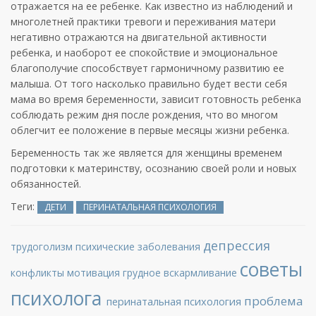
отражается на ее ребенке. Как известно из наблюдений и
многолетней практики тревоги и переживания матери
негативно отражаются на двигательной активности
ребенка, и наоборот ее спокойствие и эмоциональное
благополучие способствует гармоничному развитию ее
малыша. От того насколько правильно будет вести себя
мама во время беременности, зависит готовность ребенка
соблюдать режим дня после рождения, что во многом
облегчит ее положение в первые месяцы жизни ребенка.
Беременность так же является для женщины временем
подготовки к материнству, осознанию своей роли и новых
обязанностей.
Теги:
ДЕТИ
ПЕРИНАТАЛЬНАЯ ПСИХОЛОГИЯ
депрессия
трудоголизм
психические заболевания
советы
конфликты
мотивация
грудное вскармливание
психолога
проблема
перинатальная психология