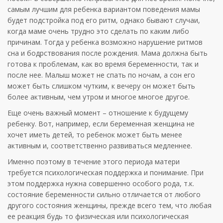
самым лучшим для ребенка вариантом поведения мамы
будет подстройка под его ритм, однако бывают случаи,
когда маме очень трудно это сделать по каким либо
причинам. Тогда у ребенка возможно нарушение ритмов
сна и бодрствования после рождения. Мама должна быть
готова к проблемам, как во время беременности, так и
после нее. Малыш может не спать по ночам, а сон его
может быть слишком чутким, к вечеру он может быть
более активным, чем утром и многое многое другое.
Еще очень важный момент – отношение к будущему
ребенку. Вот, например, если беременная женщина не
хочет иметь детей, то ребенок может быть менее
активным и, соответственно развиваться медленнее.
Именно поэтому в течение этого периода матери
требуется психологическая поддержка и понимание. При
этом поддержка нужна совершенно особого рода, т.к.
состояние беременности сильно отличается от любого
другого состояния женщины, прежде всего тем, что любая
ее реакция будь то физическая или психологическая