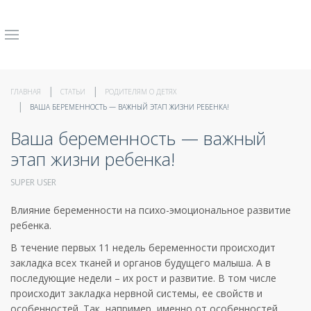
ГЛАВНАЯ
СТАТЬИ
РОДИТЕЛЯМ О ДЕТЯХ
ВАША БЕРЕМЕННОСТЬ — ВАЖНЫЙ ЭТАП ЖИЗНИ РЕБЕНКА!
Ваша беременность — важный
этап жизни ребенка!
SUPER USER
Влияние беременности на психо-эмоциональное развитие
ребенка.
В течение первых 11 недель беременности происходит
закладка всех тканей и органов будущего малыша. А в
последующие недели – их рост и развитие. В том числе
происходит закладка нервной системы, ее свойств и
особенностей. Так, например, именно от особенностей