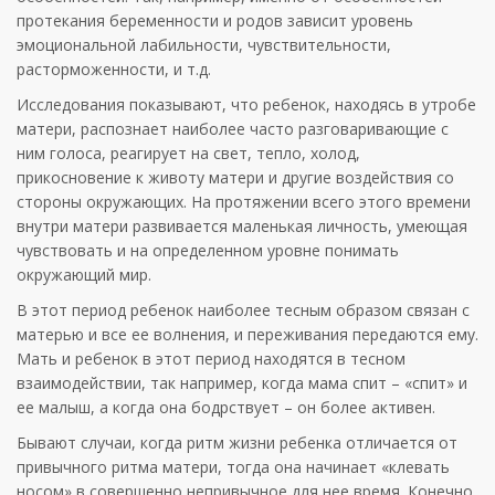
протекания беременности и родов зависит уровень
эмоциональной лабильности, чувствительности,
расторможенности, и т.д.
Исследования показывают, что ребенок, находясь в утробе
матери, распознает наиболее часто разговаривающие с
ним голоса, реагирует на свет, тепло, холод,
прикосновение к животу матери и другие воздействия со
стороны окружающих. На протяжении всего этого времени
внутри матери развивается маленькая личность, умеющая
чувствовать и на определенном уровне понимать
окружающий мир.
В этот период ребенок наиболее тесным образом связан с
матерью и все ее волнения, и переживания передаются ему.
Мать и ребенок в этот период находятся в тесном
взаимодействии, так например, когда мама спит – «спит» и
ее малыш, а когда она бодрствует – он более активен.
Бывают случаи, когда ритм жизни ребенка отличается от
привычного ритма матери, тогда она начинает «клевать
носом» в совершенно непривычное для нее время. Конечно,