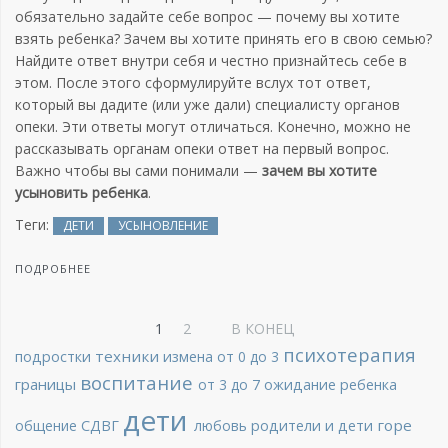
обязательно задайте себе вопрос — почему вы хотите
взять ребенка? Зачем вы хотите принять его в свою семью?
Найдите ответ внутри себя и честно признайтесь себе в
этом. После этого сформулируйте вслух тот ответ,
который вы дадите (или уже дали) специалисту органов
опеки. Эти ответы могут отличаться. Конечно, можно не
рассказывать органам опеки ответ на первый вопрос.
Важно чтобы вы сами понимали —
зачем вы хотите
усыновить ребенка
.
Теги:
ДЕТИ
УСЫНОВЛЕНИЕ
ПОДРОБНЕЕ
1
2
В КОНЕЦ
психотерапия
техники
подростки
измена
от 0 до 3
воспитание
границы
от 3 до 7
ожидание ребенка
дети
горе
общение
СДВГ
любовь
родители и дети