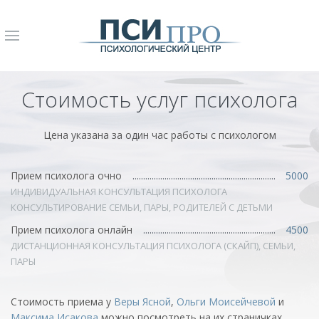
Стоимость услуг психолога
Цена указана за один час работы с психологом
Прием психолога очно
5000
ИНДИВИДУАЛЬНАЯ КОНСУЛЬТАЦИЯ ПСИХОЛОГА
КОНСУЛЬТИРОВАНИЕ СЕМЬИ, ПАРЫ, РОДИТЕЛЕЙ С ДЕТЬМИ
Прием психолога онлайн
4500
ДИСТАНЦИОННАЯ КОНСУЛЬТАЦИЯ ПСИХОЛОГА (СКАЙП), СЕМЬИ,
ПАРЫ
Стоимость приема у
Веры Ясной
,
Ольги Моисейчевой
и
Максима Исакова
можно посмотреть на их страничках