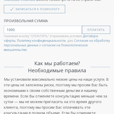
ЗАПИСАТЬСЯ К ПСИХОЛОГУ
ПРОИЗВОЛЬНАЯ СУММА
Нажимая кнопку "ОПЛАТИТЬ" я принимаю условия
Договора-
оферты
,
Политику конфиденциальности
, даю
Согласие на обработку
персональных данных
и
согласие на Психологическое
вмешательство
Как мы работаем?
Необходимые правила
Мы установили максимально низкие цены на наши услуги. В
эти цены не заложены риски, поэтому мы просим Вас быть
экономными к своим собственным деньгам и нашему
времени. Если Вы отменяете консультацию меньше чем за
сутки — мы не можем пригласить на это время другого
клиента, поэтому мы просим Вас оплачивать эти
консультации в полном объеме. Если Вы отменяете