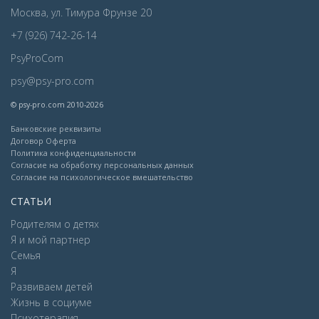
Москва, ул. Тимура Фрунзе 20
+7 (926) 742-26-14
PsyProCom
psy@psy-pro.com
© psy-pro.com 2010-2026
Банковские реквизиты
Договор Оферта
Политика конфиденциальности
Согласие на обработку персональных данных
Согласие на психологическое вмешательство
СТАТЬИ
Родителям о детях
Я и мой партнер
Семья
Я
Развиваем детей
Жизнь в социуме
Психотерапия