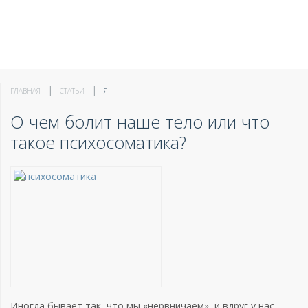
ГЛАВНАЯ
СТАТЬИ
Я
О чем болит наше тело или что
такое психосоматика?
Иногда бывает так, что мы «нервничаем», и вдруг у нас