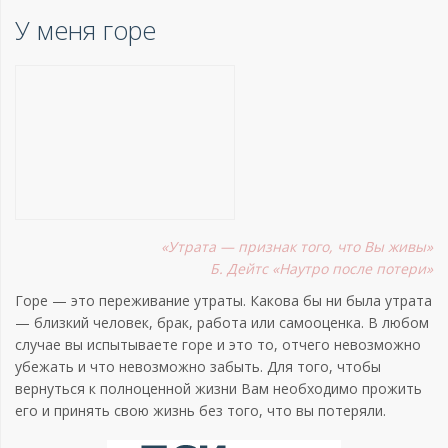
У меня горе
«Утрата — признак того, что Вы живы»
Б. Дейтс «Наутро после потери»
Горе — это переживание утраты. Какова бы ни была утрата
— близкий человек, брак, работа или самооценка. В любом
случае вы испытываете горе и это то, отчего невозможно
убежать и что невозможно забыть. Для того, чтобы
вернуться к полноценной жизни Вам необходимо прожить
его и принять свою жизнь без того, что вы потеряли.