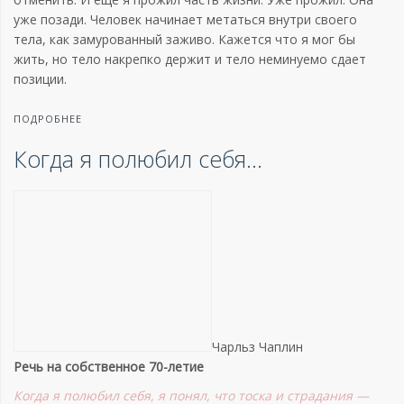
уже позади. Человек начинает метаться внутри своего
тела, как замурованный заживо. Кажется что я мог бы
жить, но тело накрепко держит и тело неминуемо сдает
позиции.
ПОДРОБНЕЕ
Когда я полюбил себя…
Чарльз
Чаплин
Речь
на
собственное
70-летие
Когда я полюбил себя, я понял, что тоска и страдания —