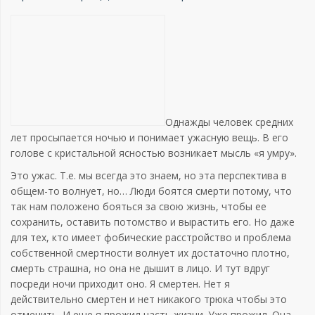
Однажды человек средних
лет просыпается ночью и понимает ужасную вещь. В его
голове с кристальной ясностью возникает мысль «я умру».
Это ужас. Т.е. мы всегда это знаем, но эта перспектива в
общем-то волнует, но… Люди боятся смерти потому, что
так нам положено бояться за свою жизнь, чтобы ее
сохранить, оставить потомство и вырастить его. Но даже
для тех, кто имеет фобические расстройство и проблема
собственной смертности волнует их достаточно плотно,
смерть страшна, но она не дышит в лицо. И тут вдруг
посреди ночи приходит оно. Я смертен. Нет я
действительно смертен и нет никакого трюка чтобы это
отменить. И еще я прожил часть жизни. Уже прожил. Она