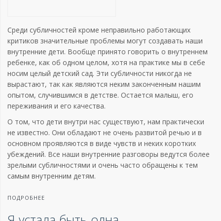
Среди субличностей кроме неправильно работающих
критиков значительные проблемы могут создавать наши
внутренние дети. Вообще принято говорить о внутреннем
ребенке, как об одном целом, хотя на практике мы в себе
носим целый детский сад. Эти субличности никогда не
вырастают, так как являются неким законченным нашим
опытом, случившимся в детстве. Остается малыш, его
переживания и его качества.
О том, что дети внутри нас существуют, нам практически
не известно. Они обладают не очень развитой речью и в
основном проявляются в виде чувств и неких коротких
убеждений. Все наши внутренние разговоры ведутся более
зрелыми субличностями и очень часто обращены к тем
самым внутренним детям.
ПОДРОБНЕЕ
Я устала быть одна