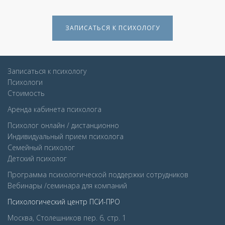
ЗАПИСАТЬСЯ К ПСИХОЛОГУ
Записаться к психологу
Психологи
Стоимость
Аренда кабинета психолога
Психолог онлайн / дистанционно
Индивидуальный прием психолога
Семейный психолог
Детcкий психолог
Программа психологической поддержки сотрудников
Вебинары /семинара для компаний
Психологический центр ПСИ-ПРО
Москва, Столешников пер. 6, стр. 1