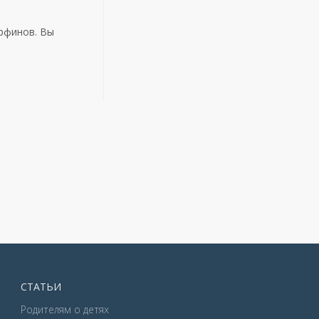
орфинов. Вы
СТАТЬИ
Родителям о детях