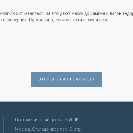
мозг любит меняться. За это дают массу дофамина и вагон энд
р перевернет. Ну, конечно, если вы хотите меняться.
ЗАПИСАТЬСЯ К ПСИХОЛОГУ
Психологический центр ПСИ-ПРО
Москва, Столешников пер. 6, стр. 1