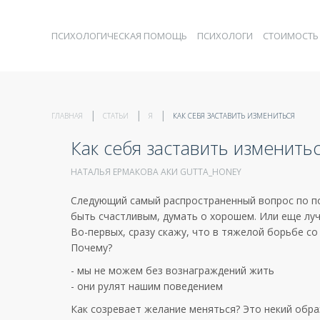
ПСИХОЛОГИЧЕСКАЯ ПОМОЩЬ
ПСИХОЛОГИ
СТОИМОСТЬ
ГЛАВНАЯ
СТАТЬИ
Я
КАК СЕБЯ ЗАСТАВИТЬ ИЗМЕНИТЬСЯ
Как себя заставить изменить
НАТАЛЬЯ ЕРМАКОВА АКИ GUTTA_HONEY
Следующий самый распространенный вопрос по пов
быть счастливым, думать о хорошем. Или еще луч
Во-первых, сразу скажу, что в тяжелой борьбе 
Почему?
- мы не можем без вознаграждений жить
- они рулят нашим поведением
Как созревает желание меняться? Это некий обра