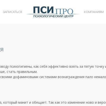
ЗАПИСАТЬСЯ
КОМПАНИЯМ
ся
оду психогигиены, как себя эффективно взять за пятую точку 
ше, стать правильным.
со своими дофаминовыми системами вознаграждения пало немало
з, который манит и обещает. Так как это изменение ново и вер