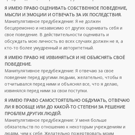
Я ИМЕЮ ПРАВО ОЦЕНИВАТЬ СОБСТВЕННОЕ ПОВЕДЕНИЕ,
МЫСЛИ И ЭМОЦИИ И ОТВЕЧАТЬ ЗА ИХ ПОСЛЕДСТВИЯ.
Манипулятивное предубеждение: Я не должен
бесцеремонно и независимо от других оценивать себя и
свое поведение. В действительности оценивать и
обсуждать мою личность во всех случаях должен не я, а
кто-то более умудренный и авторитетный.
Я ИМЕЮ ПРАВО НЕ ИЗВИНЯТЬСЯ И НЕ ОБЪЯСНЯТЬ СВОЁ
ПОВЕДЕНИЕ.
Манипулятивное предубеждение: Я отвечаю за свое
поведение перед другими людьми, желательно, чтобы я
отчитывался перед ними и объяснял все, что я делаю,
извинялся перед ними за свои поступки.
Я ИМЕЮ ПРАВО САМОСТОЯТЕЛЬНО ОБДУМАТЬ, ОТВЕЧАЮ
ЛИ Я ВООБЩЕ ИЛИ ДО КАКОЙ-ТО СТЕПЕНИ ЗА РЕШЕНИЕ
ПРОБЛЕМ ДРУГИХ ЛЮДЕЙ.
Манипулятивное предубеждение: У меня больше
обязательств по отношению к некоторым учреждениям и
людям, чем к себе. Желательно пожертвовать моим