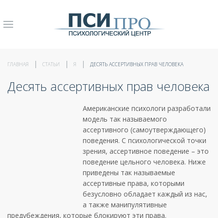
ГЛАВНАЯ
СТАТЬИ
Я
ДЕСЯТЬ АССЕРТИВНЫХ ПРАВ ЧЕЛОВЕКА
Десять ассертивных прав человека
Американские психологи разработали
модель так называемого
ассертивного (самоутверждающего)
поведения. С психологической точки
зрения, ассертивное поведение – это
поведение цельного человека. Ниже
приведены так называемые
ассертивные права, которыми
безусловно обладает каждый из нас,
а также манипулятивные
предубеждения, которые блокируют эти права.