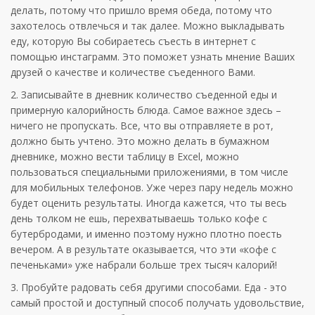
делать, потому что пришло время обеда, потому что
захотелось отвлечься и так далее. Можно выкладывать
еду, которую Вы собираетесь съесть в интернет с
помощью инстаграмм. Это поможет узнать мнение Ваших
друзей о качестве и количестве съеденного Вами.
2. Записывайте в дневник количество съеденной еды и
примерную калорийность блюда. Самое важное здесь –
ничего не пропускать. Все, что вы отправляете в рот,
должно быть учтено. Это можно делать в бумажном
дневнике, можно вести таблицу в Excel, можно
пользоваться специальными приложениями, в том числе
для мобильных телефонов. Уже через пару недель можно
будет оценить результаты. Иногда кажется, что ты весь
день толком не ешь, перехватываешь только кофе с
бутербродами, и именно поэтому нужно плотно поесть
вечером. А в результате оказывается, что эти «кофе с
печеньками» уже набрали больше трех тысяч калорий!
3. Пробуйте радовать себя другими способами. Еда - это
самый простой и доступный способ получать удовольствие,