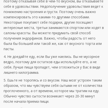
поэтому отказывая себе в чем-то вкусном, вы отказываете
себе в удовольствии. Недополучение удовольствия ведет к
понижению настроения и грусти. Поэтому очень важно
компенсировать это какими-то другими способами.
Некоторые покупают себе подарки, другие посещают
интересные места, третьи занимаются спортом или ходят в
салоны красоты. Вы можете придумать свой способ
получения эндорфинов. Важно, чтобы радость от него
была бы большей или такой же, как от вкусного торта или
пасты.
4. Не доедайте еду, если Вы уже наелись. Вы не мусорное
ведро, поэтому для остатков еды используйте его, а не
себя. Лучше пища пропадет, чем отложиться у Вас в виде
лишнего килограмма.
5. Ешьте не торопясь и со вкусом. Наш мозг устроен таким
образом, что мы чувствуем себя сытыми не от количества
проглоченного, а от времени, которое мы тратим на еду.
Обычно чувство сытости возникает через 20-30 минут
после начала приема пищи.