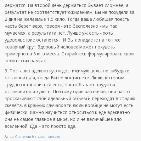
держатся. На второй день держаться бывает сложнее, а
результат не соответствует ожиданиям. Вы не похудели за
2 дня на желаемые 1,5 кило. Тогда ваша любящая поесть
часть берет верх, говоря - это бесполезно - мы так
мучаемся, а результата нет. Лучше уж есть - хоть
удовольствие останется... И Вы попадаете на тот же
коварный круг. Здоровый человек может похудеть
примерно на 5 кг в месяц. Старайтесь формулировать свои
цели в этих рамках.
9. Поставив адекватную и достижимую цель, не забудьте
остановиться, когда Вы ее достигнете. Люди, которым
трудно остановиться есть, часто бывает трудно и
остановиться худеть. Поэтому один раз начав, они часто
проскакивают свой идеальный объем и переходят в стадию
скелета, в крайних случаях эти люди вообще не могут есть
физически. Важно научиться относиться к еде адекватно -
она не самое главное в мире, но и не величайшее зло
вселенной. Еда – это просто еда.
Автор:
Степанова Наталья, психолог