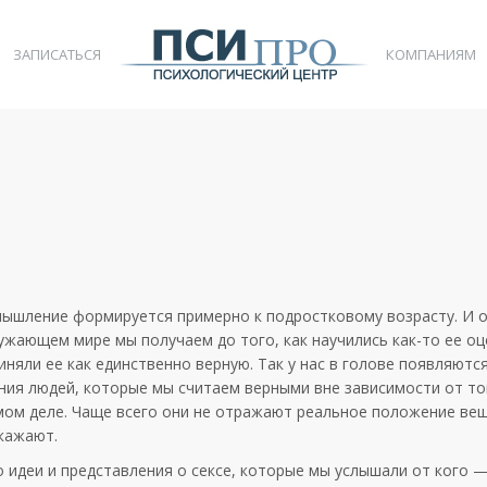
ЗАПИСАТЬСЯ
КОМПАНИЯМ
мышление формируется примерно к подростковому возрасту. И 
жающем мире мы получаем до того, как научились как-то ее оц
иняли ее как единственно верную. Так у нас в голове появляют
ния людей, которые мы считаем верными вне зависимости от тог
мом деле. Чаще всего они не отражают реальное положение вещ
кажают.
 идеи и представления о сексе, которые мы услышали от кого —