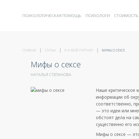
ПСИХОЛОГИЧЕСКАЯ ПОМОЩЬ
ПСИХОЛОГИ
СТОИМОСТЬ
ГЛАВНАЯ
СТАТЬИ
Я И МОЙ ПАРТНЕР
МИФЫ О СЕКСЕ
Мифы о сексе
НАТАЛЬЯ СТЕПАНОВА
Наше критическое 
информации об окру
соответственно, пр
— это идеи или мне
обстоят дела на са
существенно его ис
Мифы о сексе — это