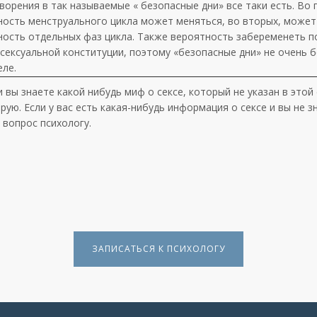
орения в так называемые « безопасные дни» все таки есть. Во 
ность менструального цикла может меняться, во вторых, может
ность отдельных фаз цикла. Также вероятность забеременеть 
сексуальной конституции, поэтому «безопасные дни» не очень 
еле.
и вы знаете какой нибудь миф о сексе, который не указан в этой
ую. Если у вас есть какая-нибудь информация о сексе и вы не з
 вопрос психологу.
ЗАПИСАТЬСЯ К ПСИХОЛОГУ