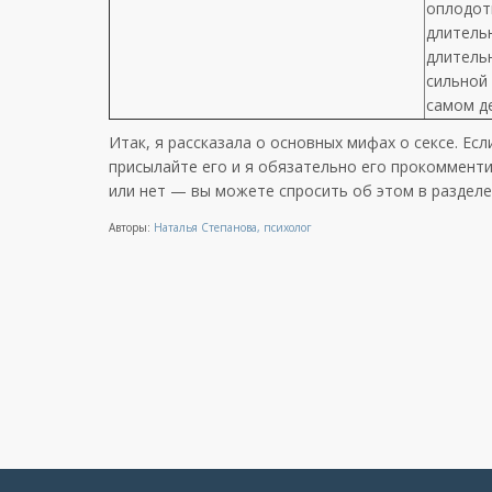
оплодотв
длитель
длитель
сильной 
самом д
Итак, я рассказала о основных мифах о сексе. Есл
присылайте его и я обязательно его прокомментир
или нет — вы можете спросить об этом в разделе
Авторы:
Наталья Степанова, психолог