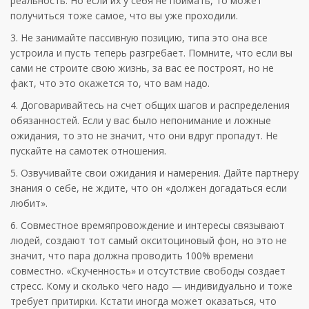
реальность. Но если их у себя не поймать, то может
получиться тоже самое, что вы уже проходили.
3. Не занимайте пассивную позицию, типа это она все
устроила и пусть теперь разгребает. Помните, что если вы
сами не строите свою жизнь, за вас ее построят, но не
факт, что это окажется то, что вам надо.
4. Договаривайтесь на счет общих шагов и распределения
обязанностей. Если у вас было непонимание и ложные
ожидания, то это не значит, что они вдруг пропадут. Не
пускайте на самотек отношения.
5. Озвучивайте свои ожидания и намерения. Дайте партнеру
знания о себе, не ждите, что он «должен догадаться если
любит».
6. Совместное времяпровождение и интересы связывают
людей, создают тот самый окситоциновый фон, но это не
значит, что пара должна проводить 100% времени
совместно. «Скученность» и отсутствие свободы создает
стресс. Кому и сколько чего надо — индивидуально и тоже
требует притирки. Кстати иногда может оказаться, что