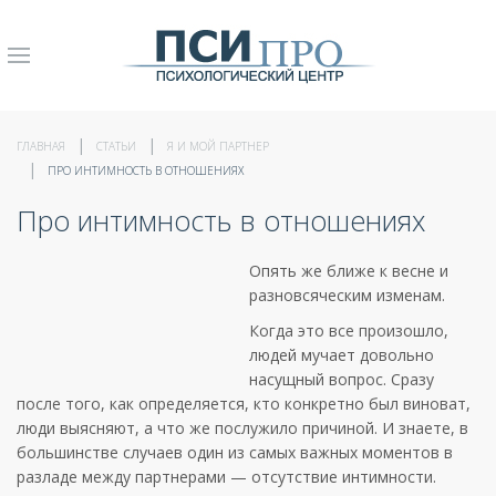
ГЛАВНАЯ
СТАТЬИ
Я И МОЙ ПАРТНЕР
ПРО ИНТИМНОСТЬ В ОТНОШЕНИЯХ
Про интимность в отношениях
Опять же ближе к весне и
разновсяческим изменам.
Когда это все произошло,
людей мучает довольно
насущный вопрос. Сразу
после того, как определяется, кто конкретно был виноват,
люди выясняют, а что же послужило причиной. И знаете, в
большинстве случаев один из самых важных моментов в
разладе между партнерами — отсутствие интимности.