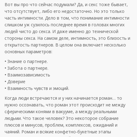
Вот вы про что сейчас подумали? Да, и секс тоже бывает,
что отсутствует, либо его недостаточно. Но это только
часть интимности. Дело в том, что понимание интимности
слишком уж сузилось последнее время в головах многих
людей чисто до секса. И даже именно до технической
стороны секса. На самом деле, интимность, это близость и
открытость партнеров. В целом она включает несколько
основных параметров:
•
Знание о партнере.
•
Забота о партнере.
•
Взаимозависимость
•
Доверие
•
Взаимность чувств и эмоций.
Когда люди встречаются и у них начинается роман… то
нужно осознавать, что роман этот происходит не между
сферическими конями в вакууме, а между реальными
людьми. Что такое человек? Это некоторое собрание
плюсов и минусов, проблем, комплексов, ожиданий и
чаяний. Роман и всякие конфетно-букетные этапы