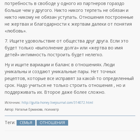
потребность в свободе у одного из партнеров гораздо
больше чем у другого. Никто никого терпеть не обязан и
никто никому не обязан уступать. Отношения построенные
не жертвах и благодарности к жертвам далеки от понятия
«любовь».
7. Ищите удовольствие от общества друг друга. Если это
будет только «выполнение долга» или «жертва во имя
детей» интимность построить будет нелегко.
Ну и ищите вариации и баланс в отношениях. Люди
уникальны и создают уникальные пары. Нет точных
рецептов, которые все исправят за какой-то определенный
срок. Надо учиться не только строить отношения , но и
поддерживать их. Второе даже более сложно.
Источник:
http://gutta-honey.livejournal.com/314072.html
Автор: Наталья Ермакова, психиатр
Теги:
СЕМЬЯ
ОТНОШЕНИЯ