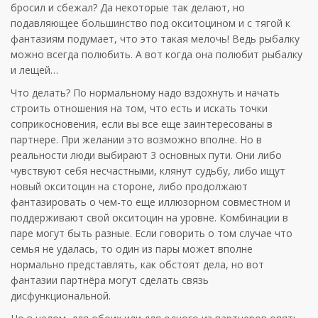
бросил и сбежал? Да некоторые так делают, но
подавляющее большинство под окситоцином и с тягой к
фантазиям подумает, что это такая мелочь! Ведь рыбалку
можно всегда полюбить. А вот когда она полюбит рыбалку
и лещей…
Что делать? По нормальному надо вздохнуть и начать
строить отношения на том, что есть и искать точки
соприкосновения, если вы все еще заинтересованы в
партнере. При желании это возможно вполне. Но в
реальности люди выбирают 3 основных пути. Они либо
чувствуют себя несчастными, клянут судьбу, либо ищут
новый окситоцин на стороне, либо продолжают
фантазировать о чем-то еще иллюзорном совместном и
поддерживают свой окситоцин на уровне. Комбинации в
паре могут быть разные. Если говорить о том случае что
семья не удалась, то один из пары может вполне
нормально представлять, как обстоят дела, но вот
фантазии партнёра могут сделать связь
дисфункциональной.