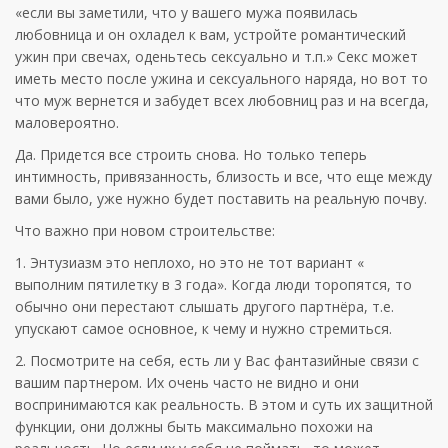
«если вы заметили, что у вашего мужа появилась
любовница и он охладел к вам, устройте романтический
ужин при свечах, оденьтесь сексуально и т.п.» Секс может
иметь место после ужина и сексуального наряда, но вот то
что муж вернется и забудет всех любовниц раз и на всегда,
маловероятно.
Да. Придется все строить снова. Но только теперь
интимность, привязанность, близость и все, что еще между
вами было, уже нужно будет поставить на реальную почву.
Что важно при новом строительстве:
1. Энтузиазм это неплохо, но это не тот вариант «
выполним пятилетку в 3 года». Когда люди торопятся, то
обычно они перестают слышать другого партнёра, т.е.
упускают самое основное, к чему и нужно стремиться.
2. Посмотрите на себя, есть ли у Вас фантазийные связи с
вашим партнером. Их очень часто не видно и они
воспринимаются как реальность. В этом и суть их защитной
функции, они должны быть максимально похожи на