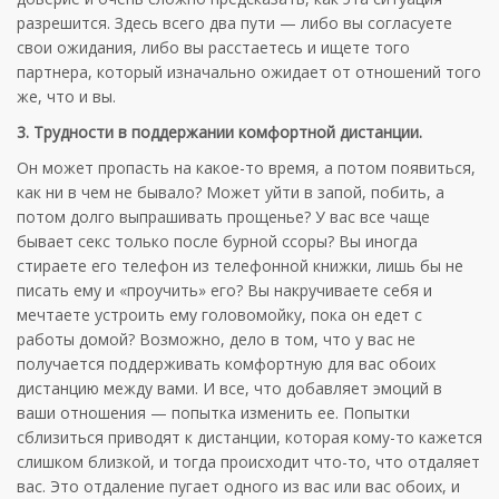
разрешится. Здесь всего два пути — либо вы согласуете
свои ожидания, либо вы расстаетесь и ищете того
партнера, который изначально ожидает от отношений того
же, что и вы.
3. Трудности в поддержании комфортной дистанции.
Он может пропасть на какое-то время, а потом появиться,
как ни в чем не бывало? Может уйти в запой, побить, а
потом долго выпрашивать прощенье? У вас все чаще
бывает секс только после бурной ссоры? Вы иногда
стираете его телефон из телефонной книжки, лишь бы не
писать ему и «проучить» его? Вы накручиваете себя и
мечтаете устроить ему головомойку, пока он едет с
работы домой? Возможно, дело в том, что у вас не
получается поддерживать комфортную для вас обоих
дистанцию между вами. И все, что добавляет эмоций в
ваши отношения — попытка изменить ее. Попытки
сблизиться приводят к дистанции, которая кому-то кажется
слишком близкой, и тогда происходит что-то, что отдаляет
вас. Это отдаление пугает одного из вас или вас обоих, и