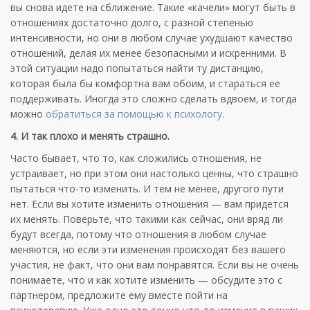
вы снова идете на сближение. Такие «качели» могут быть в
отношениях достаточно долго, с разной степенью
интенсивности, но они в любом случае ухудшают качество
отношений, делая их менее безопасными и искренними. В
этой ситуации надо попытаться найти ту дистанцию,
которая была бы комфортна вам обоим, и стараться ее
поддерживать. Иногда это сложно сделать вдвоем, и тогда
можно
обратиться за помощью к
психологу
.
4. И так плохо и менять страшно.
Часто бывает, что то, как сложились отношения, не
устраивает, но при этом они настолько ценны, что страшно
пытаться что-то изменить. И тем не менее, другого пути
нет. Если вы хотите изменить отношения — вам придется
их менять. Поверьте, что такими как сейчас, они вряд ли
будут всегда, потому что отношения в любом случае
меняются, но если эти изменения происходят без вашего
участия, не факт, что они вам понравятся. Если вы не очень
понимаете, что и как хотите изменить — обсудите это с
партнером, предложите ему вместе пойти на