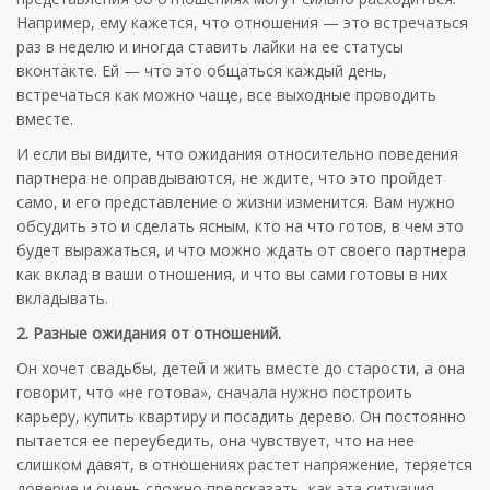
Например, ему кажется, что отношения — это встречаться
раз в неделю и иногда ставить лайки на ее статусы
вконтакте. Ей — что это общаться каждый день,
встречаться как можно чаще, все выходные проводить
вместе.
И если вы видите, что ожидания относительно поведения
партнера не оправдываются, не ждите, что это пройдет
само, и его представление о жизни изменится. Вам нужно
обсудить это и сделать ясным, кто на что готов, в чем это
будет выражаться, и что можно ждать от своего партнера
как вклад в ваши отношения, и что вы сами готовы в них
вкладывать.
2. Разные ожидания от отношений.
Он хочет свадьбы, детей и жить вместе до старости, а она
говорит, что «не готова», сначала нужно построить
карьеру, купить квартиру и посадить дерево. Он постоянно
пытается ее переубедить, она чувствует, что на нее
слишком давят, в отношениях растет напряжение, теряется
доверие и очень сложно предсказать, как эта ситуация