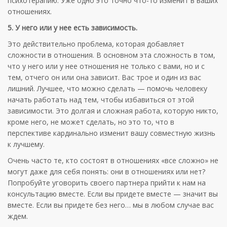
психотерапию. Уже одно это точно что-то изменит в ваших
отношениях.
5. У него или у нее есть зависимость.
Это действительно проблема, которая добавляет
сложности в отношения. В основном эта сложность в том,
что у него или у нее отношения не только с вами, но и с
тем, отчего он или она зависит. Вас трое и один из вас
лишний. Лучшее, что можно сделать — помочь человеку
начать работать над тем, чтобы избавиться от этой
зависимости. Это долгая и сложная работа, которую никто,
кроме него, не может сделать, но это то, что в
перспективе кардинально изменит вашу совместную жизнь
к лучшему.
Очень часто те, кто состоят в отношениях «все сложно» не
могут даже для себя понять: они в отношениях или нет?
Попробуйте уговорить своего партнера прийти к нам на
консультацию вместе. Если вы придете вместе — значит вы
вместе. Если вы придете без него… мы в любом случае вас
ждем.