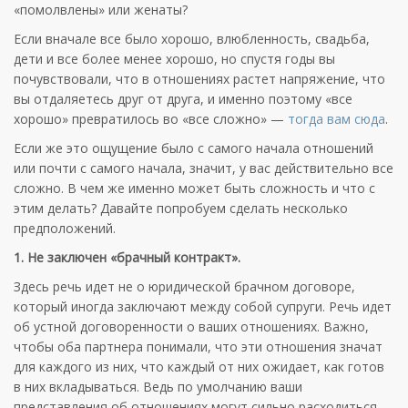
«помолвлены» или женаты?
Если вначале все было хорошо, влюбленность, свадьба,
дети и все более менее хорошо, но спустя годы вы
почувствовали, что в отношениях растет напряжение, что
вы отдаляетесь друг от друга, и именно поэтому «все
хорошо» превратилось во «все сложно» —
тогда вам сюда
.
Если же это ощущение было с самого начала отношений
или почти с самого начала, значит, у вас действительно все
сложно. В чем же именно может быть сложность и что с
этим делать? Давайте попробуем сделать несколько
предположений.
1. Не заключен «брачный контракт».
Здесь речь идет не о юридической брачном договоре,
который иногда заключают между собой супруги. Речь идет
об устной договоренности о ваших отношениях. Важно,
чтобы оба партнера понимали, что эти отношения значат
для каждого из них, что каждый от них ожидает, как готов
в них вкладываться. Ведь по умолчанию ваши
представления об отношениях могут сильно расходиться.