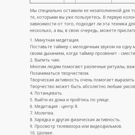
Мы специально оставили ее незаполненной для то
те, которыми вы уже пользуетесь. В первую колонк
зависимости от того, подходит ли эта техника д
несколько, а вы, в свою очередь, можете прислат
1. Минутная медитация.
Поставьте таймер с мелодичным звуком на одну м
своим дыханием, когда таймер прозвенит - смести
2. Выпить чаю.
Многим людям помогают различные ритуалы, важно
Позаниматься творчеством.
Творческая активность очень помогает выразить
Творчество может быть абсолютно любым: рисован
4. Потанцевать.
5. Выйти из дома и пройтись по улице.
6. Медитация - центр Я.
7. Молитва.
8. Зарядка и другая физическая активность.
9. Просмотр телевизора или видеофильмов.
10. Шопинг.