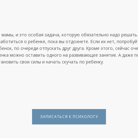
 мамы, и это особая задача, которую обязательно надо решать. 
заботиться о ребенке, пока вы отдохнете. Если их нет, попробуй
бенок, по очереди отпускать друг друга. Кроме этого, сейчас оч
бенка можно оставить одного на развивающее занятие. А даже п
ановить свои силы и начать скучать по ребенку.
ЗАПИСАТЬСЯ К ПСИХОЛОГУ