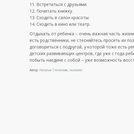
11. Встретиться с друзьями.
12. Почитать книжку.
13. Сходить в салон красоты.
14. Сходить в кино или театр.
Отдыхать от ребенка – очень важная часть жизни
есть родственники, не стесняйтесь просить их по
договориться с подругой, у которой тоже есть ре
детских развивающих центров, где уже с года ре
побыть наедине с собой – уже возможность восст
Автор:
Наталья Степанова, психолог
.