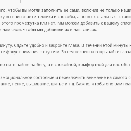
го, чтобы вы могли заполнить ее сами, включив не только наши
у вы вписываете техники и способы, а во всех стальных - ставит
ля этого промежутка или нет. Мы можем добавить к вашему спис
ь нам свои, чтобы мы добавили их в наш список.
инуту. Сядьте удобно и закройте глаза. В течении этой минуты
те фокус внимания к ступням. Затем неспешна открывайте глаза
 пить чай не на бегу, а в спокойной, комфортной для вас обста
 эмоциональное состояние и переключить внимание на самого с
ие, пение, вышивание, шитье и т.д. Важно, чтобы оно вам нра