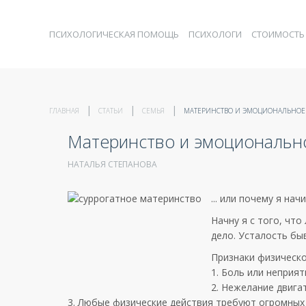
ПСИХОЛОГИЧЕСКАЯ ПОМОЩЬ
ПСИХОЛОГИ
СТОИМОСТЬ
ГЛАВНАЯ
СТАТЬИ
СЕМЬЯ
МАТЕРИНСТВО И ЭМОЦИОНАЛЬНОЕ
Материнство и эмоциональн
НАТАЛЬЯ СТЕПАНОВА
... или почему я на
Начну я с того, чт
дело. Усталость быв
Признаки физическо
1. Боль или неприя
2. Нежелание двига
3. Любые физические действия требуют огромных 