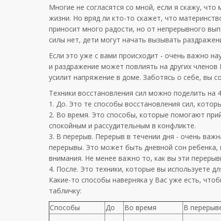
Многие не согласятся со мной, если я скажу, что
жизни. Но вряд ли кто-то скажет, что материнств
приносит много радости, но от непрерывного вып
силы нет, дети могут начать вызывать раздражени
Если это уже с вами происходит - очень важно н
и раздражение может повлиять на других членов
усилит напряжение в доме. Заботясь о себе, вы 
Техники восстановления сил можно поделить на 4
1. До. Это те способы восстановления сил, кото
2. Во время. Это способы, которые помогают при
спокойным и рассудительным в конфликте.
3. В перерыв. Перерыв в течении дня - очень важ
перерывы. Это может быть дневной сон ребенка, 
внимания. Не менее важно то, как вы эти переры
4. После. Это техники, которые вы используете дл
Какие-то способы наверняка у Вас уже есть, что
табличку:
Способы
До
Во время
В перерыв