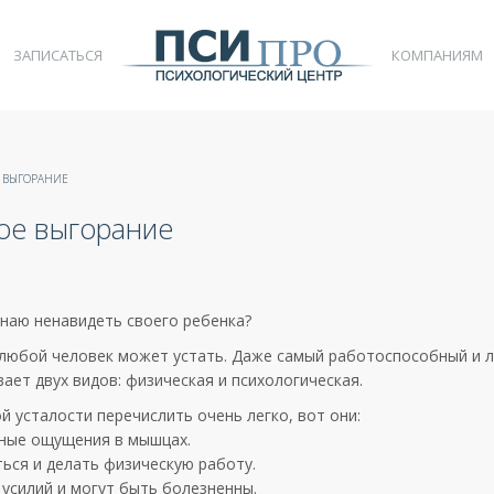
ЗАПИСАТЬСЯ
КОМПАНИЯМ
 ВЫГОРАНИЕ
ое выгорание
чинаю ненавидеть своего ребенка?
о любой человек может устать. Даже самый работоспособный и
ает двух видов: физическая и психологическая.
й усталости перечислить очень легко, вот они:
тные ощущения в мышцах.
ться и делать физическую работу.
усилий и могут быть болезненны.