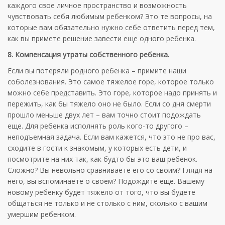
каждого свое личное пространство и возможность
чувствовать себя любимым ребенком? Это те вопросы, на
которые вам обязательно нужно себе ответить перед тем,
как вы примете решение завести еще одного ребенка.
8. Компенсация утраты собственного ребенка.
Если вы потеряли родного ребенка – примите наши
соболезнования. Это самое тяжелое горе, которое только
можно себе представить. Это горе, которое надо принять и
пережить, как бы тяжело оно не было. Если со дня смерти
прошло меньше двух лет – вам точно стоит подождать
еще. Для ребенка исполнять роль кого-то другого –
неподъемная задача. Если вам кажется, что это не про вас,
сходите в гости к знакомым, у которых есть дети, и
посмотрите на них так, как будто бы это ваш ребенок.
Сложно? Вы невольно сравниваете его со своим? Глядя на
него, вы вспоминаете о своем? Подождите еще. Вашему
новому ребенку будет тяжело от того, что вы будете
общаться не только и не столько с ним, сколько с вашим
умершим ребенком.