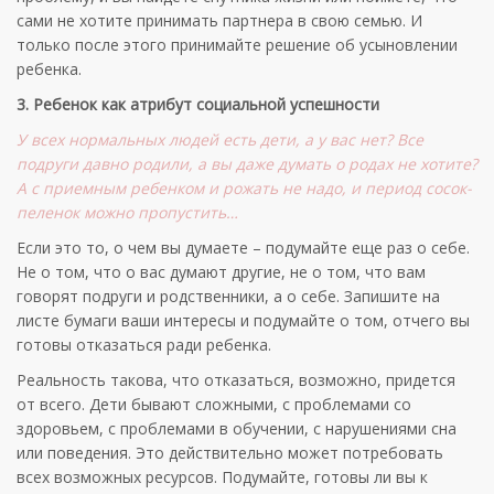
сами не хотите принимать партнера в свою семью. И
только после этого принимайте решение об усыновлении
ребенка.
3. Ребенок как атрибут социальной успешности
У всех нормальных людей есть дети, а у вас нет? Все
подруги давно родили, а вы даже думать о родах не хотите?
А с приемным ребенком и рожать не надо, и период сосок-
пеленок можно пропустить…
Если это то, о чем вы думаете – подумайте еще раз о себе.
Не о том, что о вас думают другие, не о том, что вам
говорят подруги и родственники, а о себе. Запишите на
листе бумаги ваши интересы и подумайте о том, отчего вы
готовы отказаться ради ребенка.
Реальность такова, что отказаться, возможно, придется
от всего. Дети бывают сложными, с проблемами со
здоровьем, с проблемами в обучении, с нарушениями сна
или поведения. Это действительно может потребовать
всех возможных ресурсов. Подумайте, готовы ли вы к