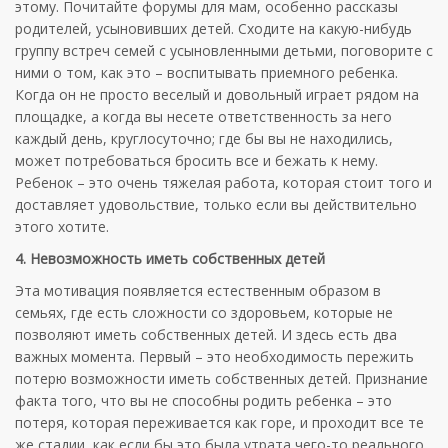
этому. Почитайте форумы для мам, особенно рассказы
родителей, усыновивших детей. Сходите на какую-нибудь
группу встреч семей с усыновленными детьми, поговорите с
ними о том, как это – воспитывать приемного ребенка.
Когда он не просто веселый и довольный играет рядом на
площадке, а когда вы несете ответственность за него
каждый день, круглосуточно; где бы вы не находились,
может потребоваться бросить все и бежать к нему.
Ребенок – это очень тяжелая работа, которая стоит того и
доставляет удовольствие, только если вы действительно
этого хотите.
4. Невозможность иметь собственных детей
Эта мотивация появляется естественным образом в
семьях, где есть сложности со здоровьем, которые не
позволяют иметь собственных детей. И здесь есть два
важных момента. Первый – это необходимость пережить
потерю возможности иметь собственных детей. Признание
факта того, что вы не способны родить ребенка – это
потеря, которая переживается как горе, и проходит все те
же стадии, как если бы это была утрата чего-то реального.