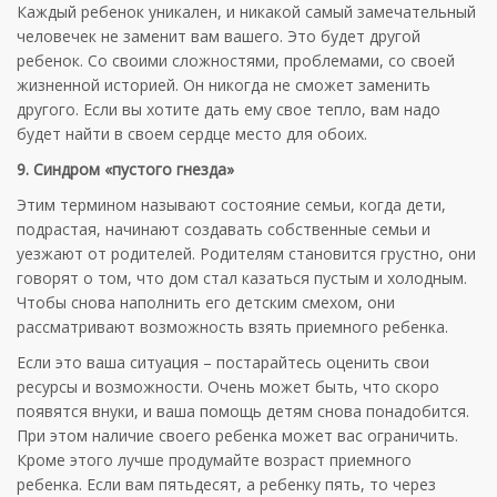
Каждый ребенок уникален, и никакой самый замечательный
человечек не заменит вам вашего. Это будет другой
ребенок. Со своими сложностями, проблемами, со своей
жизненной историей. Он никогда не сможет заменить
другого. Если вы хотите дать ему свое тепло, вам надо
будет найти в своем сердце место для обоих.
9. Синдром «пустого гнезда»
Этим термином называют состояние семьи, когда дети,
подрастая, начинают создавать собственные семьи и
уезжают от родителей. Родителям становится грустно, они
говорят о том, что дом стал казаться пустым и холодным.
Чтобы снова наполнить его детским смехом, они
рассматривают возможность взять приемного ребенка.
Если это ваша ситуация – постарайтесь оценить свои
ресурсы и возможности. Очень может быть, что скоро
появятся внуки, и ваша помощь детям снова понадобится.
При этом наличие своего ребенка может вас ограничить.
Кроме этого лучше продумайте возраст приемного
ребенка. Если вам пятьдесят, а ребенку пять, то через