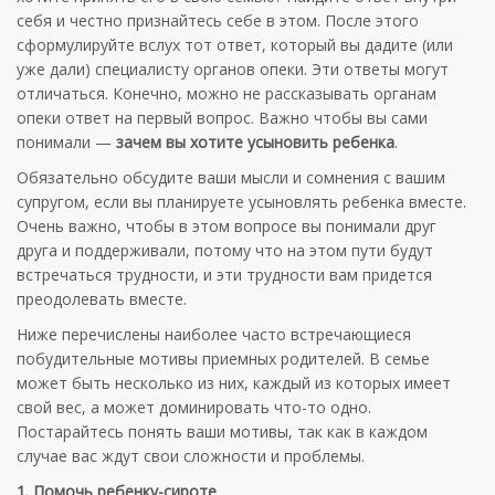
себя и честно признайтесь себе в этом. После этого
сформулируйте вслух тот ответ, который вы дадите (или
уже дали) специалисту органов опеки. Эти ответы могут
отличаться. Конечно, можно не рассказывать органам
опеки ответ на первый вопрос. Важно чтобы вы сами
понимали —
зачем вы хотите усыновить ребенка
.
Обязательно обсудите ваши мысли и сомнения с вашим
супругом, если вы планируете усыновлять ребенка вместе.
Очень важно, чтобы в этом вопросе вы понимали друг
друга и поддерживали, потому что на этом пути будут
встречаться трудности, и эти трудности вам придется
преодолевать вместе.
Ниже перечислены наиболее часто встречающиеся
побудительные мотивы приемных родителей. В семье
может быть несколько из них, каждый из которых имеет
свой вес, а может доминировать что-то одно.
Постарайтесь понять ваши мотивы, так как в каждом
случае вас ждут свои сложности и проблемы.
1. Помочь ребенку-сироте