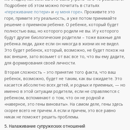
Подробнее об этом можно почитать в статьях
«переживание потери»
и
«у меня горе»
. Проживите это
горе, примите эту реальность, а уже потом принимайте
решение о приемном ребенке. О ребенке, который будет
полностью ваш, но которого родили не вы. И у которого
будут другие биологические родители – тоже важные для
ребенка люди, даже если он никогда в жизни их не видел.
Это будет ребенок, который, возможно, не будет похож на
вас внешне, зато возьмет от вас все то, что вы ему дадите,
для формирования своей личности.
Вторая сложность – это принятие того факта, что ваш
ребенок, возможно, будет не таким, как вы ожидаете. Это
касается абсолютно всех детей, и родных и приемных, — но
именно в этой ситуации родители, если не справляются с
ребенком, вспоминают о том, что он не родной и
«наверное, это гены виноваты». На самом деле, гены здесь
скорее всего не причем. А если и причем, это все равно
никак не поможет решить проблемы.
5. Налаживание супружеских отношений