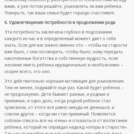
вами, а уже потом решайте, усыновлять ли вам ребенка.
Поверьте, так ваша семья будет гораздо счастливее.
6. Удовлетворение потребности в продолжении рода
Эта потребность заключена глубоко в подсознании
каждого из нас и в определенный момент дает о себе
знать. Если для вас важно именно это – чтобы на старости
вам было, с кем поговорить, чтобы было, кому передать
накопленные богатства и собственную мудрость, если
желание иметь ребенка иррационально и необъяснимо –
скорее всего, это оно.
Это действительно хорошая мотивация для усыновления.
Тем не менее, подумайте еще раз. Какой будет ребенок –
не предсказуемо. Дети бывают разные, и родные и
приемные, и одно дело, когда родной ребенок стал
хулиганом, от этого все равно никуда не денешься, и
совсем другое – когда им стал приемный. Появляется
соблазн списать все на «гены» и отказаться от воспитания
ребенка, который не оправдал надежд «опоры в старости».
Так что подумайте еще раз и примите для себя как факт,