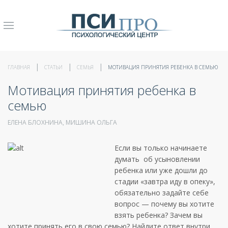
ГЛАВНАЯ
СТАТЬИ
СЕМЬЯ
МОТИВАЦИЯ ПРИНЯТИЯ РЕБЕНКА В СЕМЬЮ
Мотивация принятия ребенка в
семью
ЕЛЕНА БЛОХНИНА, МИШИНА ОЛЬГА
Если вы только начинаете
думать об усыновлении
ребенка или уже дошли до
стадии «завтра иду в опеку»,
обязательно задайте себе
вопрос — почему вы хотите
взять ребенка? Зачем вы
хотите принять его в свою семью? Найдите ответ внутри