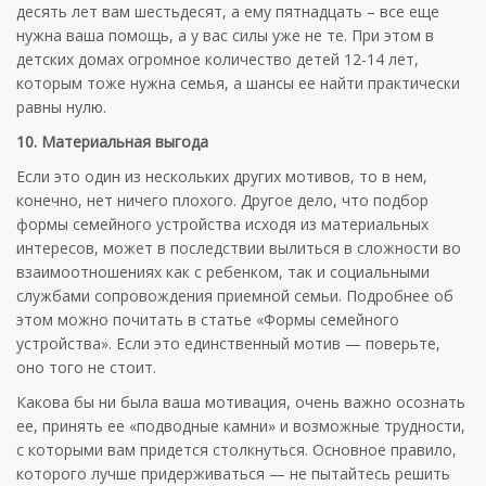
десять лет вам шестьдесят, а ему пятнадцать – все еще
нужна ваша помощь, а у вас силы уже не те. При этом в
детских домах огромное количество детей 12-14 лет,
которым тоже нужна семья, а шансы ее найти практически
равны нулю.
10. Материальная выгода
Если это один из нескольких других мотивов, то в нем,
конечно, нет ничего плохого. Другое дело, что подбор
формы семейного устройства исходя из материальных
интересов, может в последствии вылиться в сложности во
взаимоотношениях как с ребенком, так и социальными
службами сопровождения приемной семьи. Подробнее об
этом можно почитать в статье «Формы семейного
устройства». Если это единственный мотив — поверьте,
оно того не стоит.
Какова бы ни была ваша мотивация, очень важно осознать
ее, принять ее «подводные камни» и возможные трудности,
с которыми вам придется столкнуться. Основное правило,
которого лучше придерживаться — не пытайтесь решить