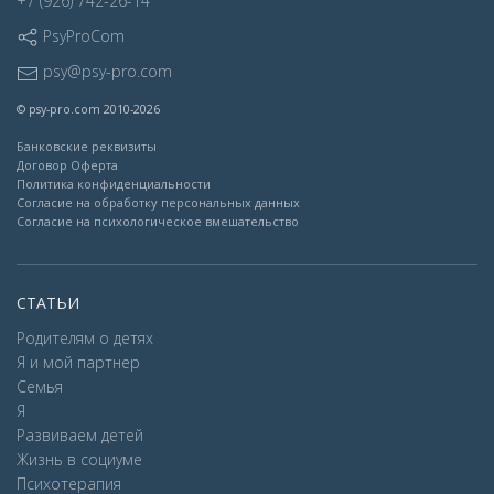
+7 (926) 742-26-14
PsyProCom
psy@psy-pro.com
© psy-pro.com 2010-2026
Банковские реквизиты
Договор Оферта
Политика конфиденциальности
Согласие на обработку персональных данных
Согласие на психологическое вмешательство
СТАТЬИ
Родителям о детях
Я и мой партнер
Семья
Я
Развиваем детей
Жизнь в социуме
Психотерапия