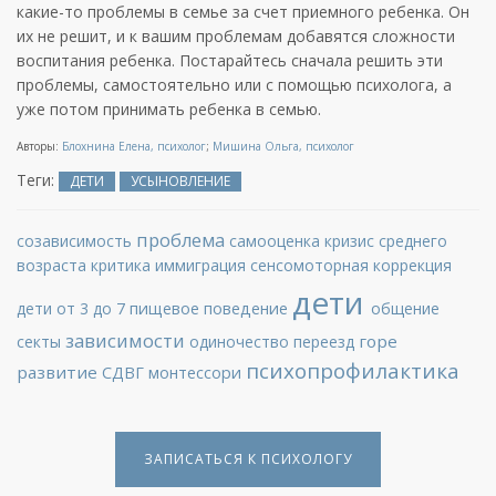
какие-то проблемы в семье за счет приемного ребенка. Он
их не решит, и к вашим проблемам добавятся сложности
воспитания ребенка. Постарайтесь сначала решить эти
проблемы, самостоятельно или с помощью психолога, а
уже потом принимать ребенка в семью.
Авторы:
Блохнина Елена, психолог
;
Мишина Ольга, психолог
Теги:
ДЕТИ
УСЫНОВЛЕНИЕ
проблема
созависимость
самооценка
кризис среднего
возраста
критика
иммиграция
сенсомоторная коррекция
дети
дети от 3 до 7
пищевое поведение
общение
зависимости
горе
секты
одиночество
переезд
психопрофилактика
развитие
СДВГ
монтессори
ЗАПИСАТЬСЯ К ПСИХОЛОГУ