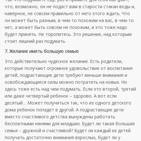
что, возможно, он не подаст вам в старости стакан воды и,
наверное, не совсем правильно от него этого ждать. Что
он может быть разным, в чем-то похожим на вас, в чем-то
нет, а может быть совсем не похожим, и это тоже надо
будет принять. Не торопитесь. Это решение, над которым
стоит лишний раз подумать.
7. Желание иметь большую семью
Это действительно чудесное желание. Есть родители,
которые получают огромное удовольствие от воспитания
детей, подрастающие дети требуют меньше внимания и
освобождающиеся силы можно потратить на новых. Но
здесь тоже есть над чем подумать. Если это второй, третий
или даже четвертый ребенок – здорово. А вот если
десятый… Может получиться так, что из одного детского
дома ребенок попадет в другой. А подрастающие дети
вместо счастливого детства вынуждены работать
бесплатными нянями для младших. Будет ли такая большая
семья – дружной и счастливой? Будет ли каждый из детей
получать достаточно внимания взрослых, будет ли у