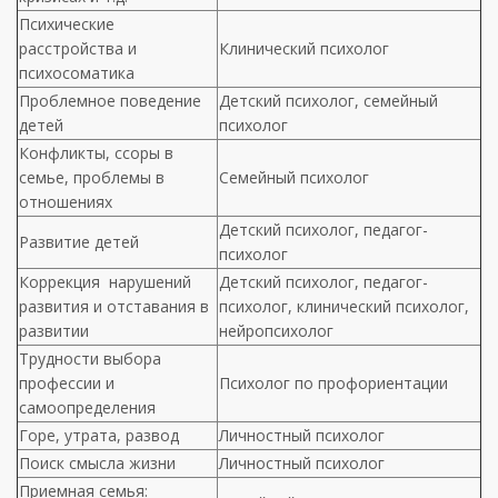
Психические
расстройства и
Клинический психолог
психосоматика
Проблемное поведение
Детский психолог, семейный
детей
психолог
Конфликты, ссоры в
семье, проблемы в
Семейный психолог
отношениях
Детский психолог, педагог-
Развитие детей
психолог
Коррекция нарушений
Детский психолог, педагог-
развития и отставания в
психолог, клинический психолог,
развитии
нейропсихолог
Трудности выбора
профессии и
Психолог по профориентации
самоопределения
Горе, утрата, развод
Личностный психолог
Поиск смысла жизни
Личностный психолог
Приемная семья: