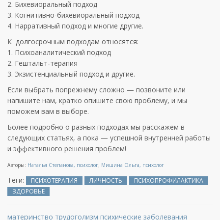
2. Бихевиоральный подход
3. Когнитивно-бихевиоральный подход
4. Нарративный подход и многие другие.
К долгосрочным подходам относятся:
1. Психоаналитический подход
2. Гештальт-терапия
3. Экзистенциальный подход и другие.
Если выбрать попрежнему сложно — позвоните или
напишите нам, кратко опишите свою проблему, и мы
поможем вам в выборе.
Более подробно о разных подходах мы расскажем в
следующих статьях, а пока — успешной внутренней работы
и эффективного решения проблем!
Авторы:
Наталья Степанова, психолог
;
Мишина Ольга, психолог
Теги:
ПСИХОТЕРАПИЯ
ЛИЧНОСТЬ
ПСИХОПРОФИЛАКТИКА
ЗДОРОВЬЕ
материнство
трудоголизм
психические заболевания