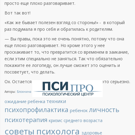
просто еще плохо разговаривает.
Вот так вот!
«Как же бывает полезен взгляд со стороны!» - в который
раз подумала я про себя и обратилась к родителям.
— Вы правы, пока это не очень понятно, потому что она
еще плохо разговаривает. Но кроме этого у нее
проскакивает то, что превратится со временем в заикание,
если этим специально не заняться. Так что обязательно
покажите ее логопеду, он лучше сможет это оценить и
посоветует, что делать.
Ох. Остается надеяться, что они восприняли это серьезно.
Авторы:
Блохнина Елена, психолог
техники
ожидание ребенка
психопрофилактика
личность
ребенок
психотерапия
кризис среднего возраста
советы психолога
здоровье