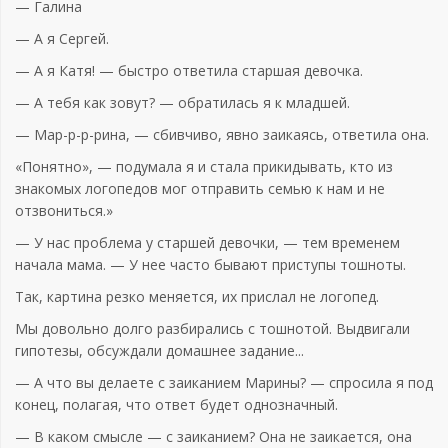
— Галина
— А я Сергей.
— А я Катя! — быстро ответила старшая девочка.
— А тебя как зовут? — обратилась я к младшей.
— Мар-р-р-рина, — сбивчиво, явно заикаясь, ответила она.
«Понятно», — подумала я и стала прикидывать, кто из
знакомых логопедов мог отправить семью к нам и не
отзвониться.»
— У нас проблема у старшей девочки, — тем временем
начала мама. — У нее часто бывают приступы тошноты.
Так, картина резко меняется, их прислал не логопед.
Мы довольно долго разбирались с тошнотой. Выдвигали
гипотезы, обсуждали домашнее задание...
— А что вы делаете с заиканием Марины? — спросила я под
конец, полагая, что ответ будет однозначный.
— В каком смысле — с заиканием? Она не заикается, она