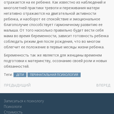
отражается на ее ребенке. Как известно из наблюдений и
многолетней практики тревоги и переживания матери
негативно отражаются на двигательной активности
ребенка, и наоборот ее спокойствие и эмоциональное
благополучие способствует гармоничному развитию ее
малыша. От того насколько правильно будет вести себя
мама во время беременности, зависит готовность ребенка
соблюдать режим дня после рождения, что во многом
облегчит ее положение в первые месяцы жизни ребенка.
Беременность так же является для женщины временем
подготовки к материнству, осознанию своей роли и новых
обязанностей.
Теги:
ДЕТИ
ПЕРИНАТАЛЬНАЯ ПСИХОЛОГИЯ
ПРЕДЫДУЩИЙ
ВПЕРЕД
Записаться к психологу
Психологи
Стоимость