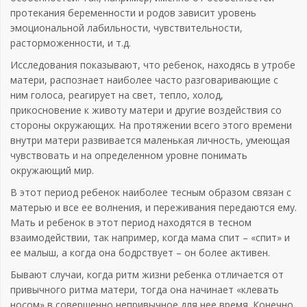
протекания беременности и родов зависит уровень
эмоциональной лабильности, чувствительности,
расторможенности, и т.д.
Исследования показывают, что ребенок, находясь в утробе
матери, распознает наиболее часто разговаривающие с
ним голоса, реагирует на свет, тепло, холод,
прикосновение к животу матери и другие воздействия со
стороны окружающих. На протяжении всего этого времени
внутри матери развивается маленькая личность, умеющая
чувствовать и на определенном уровне понимать
окружающий мир.
В этот период ребенок наиболее тесным образом связан с
матерью и все ее волнения, и переживания передаются ему.
Мать и ребенок в этот период находятся в тесном
взаимодействии, так например, когда мама спит – «спит» и
ее малыш, а когда она бодрствует – он более активен.
Бывают случаи, когда ритм жизни ребенка отличается от
привычного ритма матери, тогда она начинает «клевать
носом» в совершенно непривычное для нее время. Конечно,