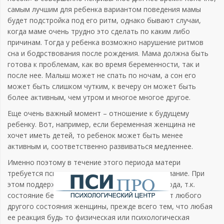
самым лучшим для ребенка вариантом поведения мамы
будет подстройка под его ритм, однако бывают случаи,
когда маме очень трудно это сделать по каким либо
причинам. Тогда у ребенка возможно нарушение ритмов
сна и бодрствования после рождения. Мама должна быть
готова к проблемам, как во время беременности, так и
после нее. Малыш может не спать по ночам, а сон его
может быть слишком чутким, к вечеру он может быть
более активным, чем утром и многое многое другое.
Еще очень важный момент – отношение к будущему
ребенку. Вот, например, если беременная женщина не
хочет иметь детей, то ребенок может быть менее
активным и, соответственно развиваться медленнее.
Именно поэтому в течение этого периода матери
требуется психологическая поддержка и понимание. При
этом поддержка нужна совершенно особого рода, т.к.
состояние беременности сильно отличается от любого
другого состояния женщины, прежде всего тем, что любая
ее реакция будь то физическая или психологическая