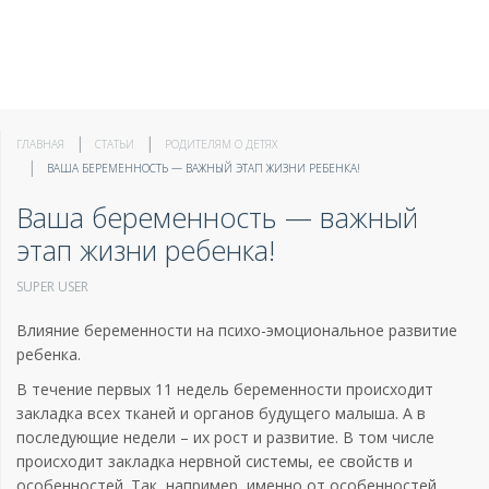
ГЛАВНАЯ
СТАТЬИ
РОДИТЕЛЯМ О ДЕТЯХ
ВАША БЕРЕМЕННОСТЬ — ВАЖНЫЙ ЭТАП ЖИЗНИ РЕБЕНКА!
Ваша беременность — важный
этап жизни ребенка!
SUPER USER
Влияние беременности на психо-эмоциональное развитие
ребенка.
В течение первых 11 недель беременности происходит
закладка всех тканей и органов будущего малыша. А в
последующие недели – их рост и развитие. В том числе
происходит закладка нервной системы, ее свойств и
особенностей. Так, например, именно от особенностей