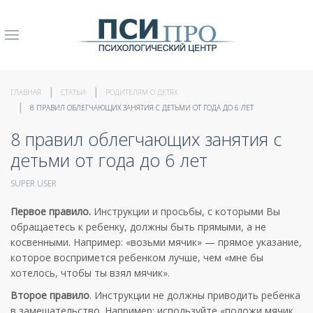
ГЛАВНАЯ
СТАТЬИ
РОДИТЕЛЯМ О ДЕТЯХ
8 ПРАВИЛ ОБЛЕГЧАЮЩИХ ЗАНЯТИЯ С ДЕТЬМИ ОТ ГОДА ДО 6 ЛЕТ
8 правил облегчающих занятия с
детьми от года до 6 лет
SUPER USER
Первое правило.
Инструкции и просьбы, с которыми Вы
обращаетесь к ребенку, должны быть прямыми, а не
косвенными. Например: «возьми мячик» — прямое указание,
которое воспримется ребенком лучше, чем «мне бы
хотелось, чтобы ты взял мячик».
Второе правило
. Инструкции не должны приводить ребенка
в замешательство. Например: используйте «положи мячик