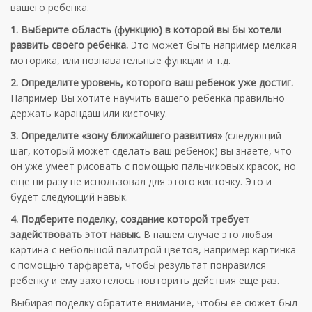
вашего ребенка.
1. Выберите область (функцию) в которой вы бы хотели
развить своего ребенка.
Это может быть например мелкая
моторика, или познавательные функции и т.д.
2. Определите уровень, которого ваш ребенок уже достиг.
Например Вы хотите научить вашего ребенка правильно
держать карандаш или кисточку.
3. Определите «зону ближайшего развития»
(следующий
шаг, который может сделать ваш ребенок) вы знаете, что
он уже умеет рисовать с помощью пальчиковых красок, но
еще ни разу не использовал для этого кисточку. Это и
будет следующий навык.
4. Подберите поделку, создание которой требует
задействовать этот навык.
В нашем случае это любая
картина с небольшой палитрой цветов, например картинка
с помощью тарфарета, чтобы результат понравился
ребенку и ему захотелось повторить действия еще раз.
Выбирая поделку обратите внимание, чтобы ее сюжет был