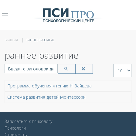
ГЛАВНАЯ
РАННЕЕ РАЗВИТИЕ
раннее развитие
Введите заголовок для поиска...
Кол-во стр
Программа обучения чтению Н. Зайцева
Система развития детей Монтессори
Записаться к психологу
Психологи
Стоимость