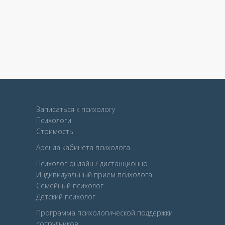
Записаться к психологу
Психологи
Стоимость
Аренда кабинета психолога
Психолог онлайн / дистанционно
Индивидуальный прием психолога
Семейный психолог
Детcкий психолог
Программа психологической поддержки
сотрудников