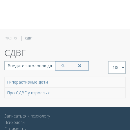
ГЛАВНАЯ
СДВГ
СДВГ
Введите заголовок для поиска...
Кол-во стр
Гиперактивные дети
Про СДВГ у взрослых
Записаться к психологу
Психологи
Стоимость